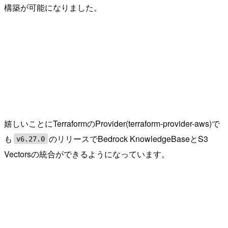
構築が可能になりました。
嬉しいことにTerraformのProvider(terraform-provider-aws)で
も
のリリースでBedrock KnowledgeBaseとS3
v6.27.0
Vectorsの統合ができるようになっています。