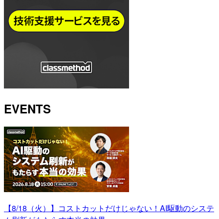
EVENTS
【8/18（火）】コストカットだけじゃない！AI駆動のシステ