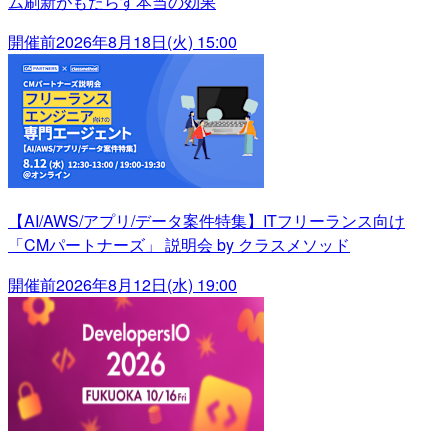
ム刷新がもたらす本当の効果
開催前
2026年8月18日(火) 15:00
【AI/AWS/アプリ/データ案件特集】ITフリーランス向け
「CMパートナーズ」 説明会 by クラスメソッド
開催前
2026年8月12日(水) 19:00