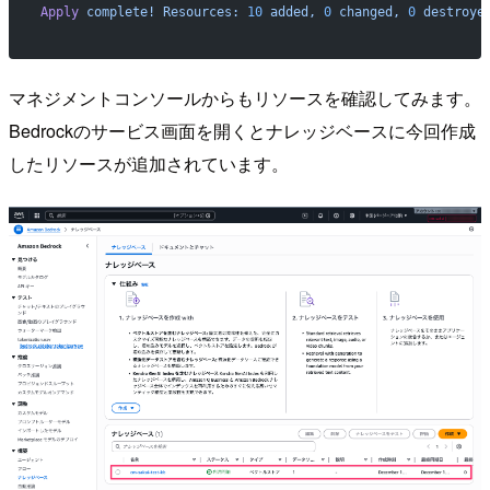
Apply
 complete!
 Resources:
 10
 added,
 0
 changed,
 0
 destroye
マネジメントコンソールからもリソースを確認してみます。
Bedrockのサービス画面を開くとナレッジベースに今回作成
したリソースが追加されています。