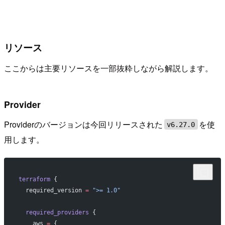
リソース
ここからは主要リソースを一部抜粋しながら解説します。
Provider
Providerのバージョンは今回リリースされた
を使
v6.27.0
用します。
terraform
 {
  required_version
 =
 ">= 1.0"
  required_providers
 {
    aws
 =
 {