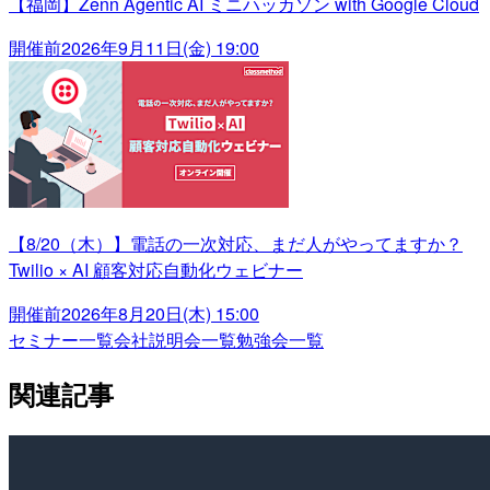
【福岡】Zenn Agentic AI ミニハッカソン with Google Cloud
開催前
2026年9月11日(金) 19:00
【8/20（木）】電話の一次対応、まだ人がやってますか？
Twilio × AI 顧客対応自動化ウェビナー
開催前
2026年8月20日(木) 15:00
セミナー一覧
会社説明会一覧
勉強会一覧
関連記事