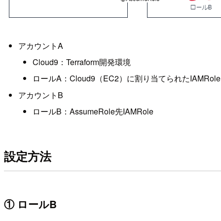
アカウントA
Cloud9：Terraform開発環境
ロールA：Cloud9（EC2）に割り当てられたIAMRole
アカウントB
ロールB：AssumeRole先IAMRole
設定方法
① ロールB