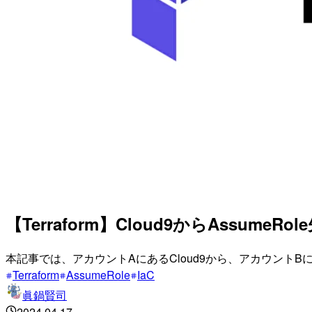
【Terraform】Cloud9からAss
本記事では、アカウントAにあるCloud9から、アカウントB
Terraform
AssumeRole
IaC
眞鍋賢司
2024.04.17