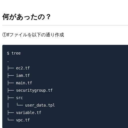
何があったの？
①tfファイルを以下の通り作成
$ tree

.

├── ec2.tf

├── iam.tf

├── main.tf

├── securitygroup.tf

├── src

│   └── user_data.tpl

├── variable.tf
