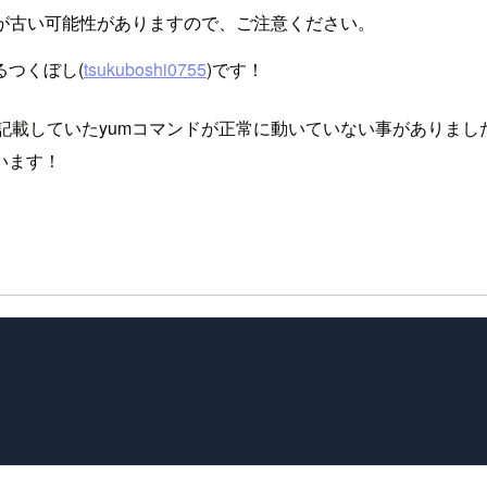
が古い可能性がありますので、ご注意ください。
つくぼし(
tsukuboshi0755
)です！
ータに記載していたyumコマンドが正常に動いていない事がありまし
います！