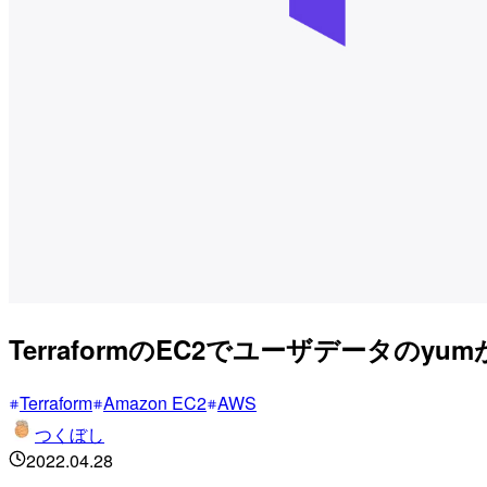
TerraformのEC2でユーザデータの
Terraform
Amazon EC2
AWS
つくぼし
2022.04.28