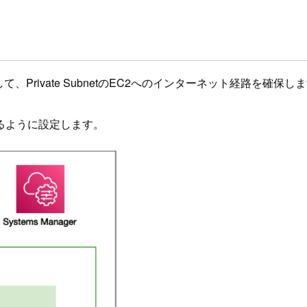
ewayを介して、Private SubnetのEC2へのインターネット経路を確保し
。
るように設定します。