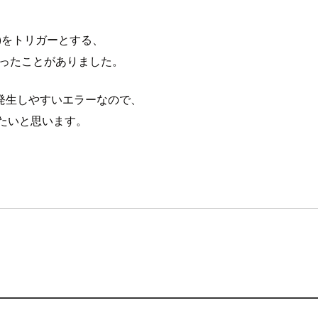
(GCS)をトリガーとする、
ーで困ったことがありました。
発生しやすいエラーなので、
したいと思います。