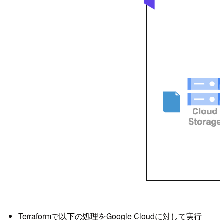
Terraformで以下の処理をGoogle Cloudに対して実行