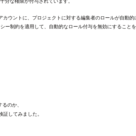
ントに十分な権限が付与されています。
 アカウントに、プロジェクトに対する編集者のロールが自動的
ceAccounts 組織ポリシー制約を適用して、自動的なロール付与を無効に
するのか、
て検証してみました。