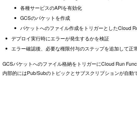
各種サービスのAPIを有効化
GCSのバケットを作成
バケットへのファイル作成をトリガーとしたCloud Run F
デプロイ実行時にエラーが発生するかを検証
エラー確認後、必要な権限付与のステップを追加して正
GCSバケットへのファイル格納をトリガーにCloud Run Func
内部的にはPub/Subのトピックとサブスクリプションが自