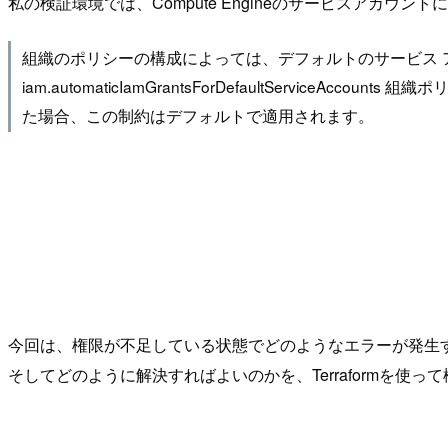
私の検証環境では、Compute Engineのサービスアカウ
組織のポリシーの構成によっては、デフォルトのサービス
iam.automaticIamGrantsForDefaultServi
た場合、この制約はデフォルトで適用されます。
今回は、権限が不足している状態でどのようなエラーが発生
そしてどのように解決すればよいのかを、Terraformを使っ