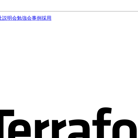
社説明会
勉強会
事例
採用