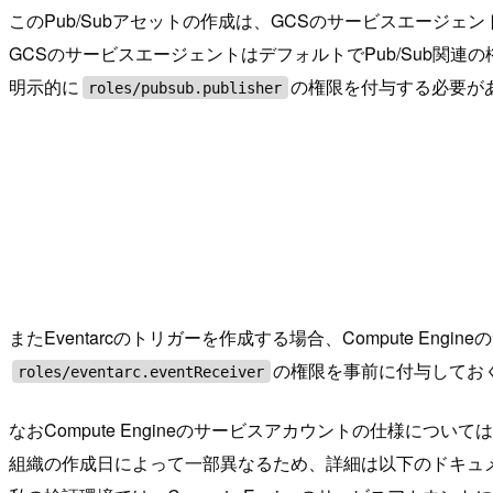
このPub/Subアセットの作成は、GCSのサービスエージェ
GCSのサービスエージェントはデフォルトでPub/Sub関連
明示的に
の権限を付与する必要が
roles/pubsub.publisher
またEventarcのトリガーを作成する場合、Compute Eng
の権限を事前に付与してお
roles/eventarc.eventReceiver
なおCompute Engineのサービスアカウントの仕様について
組織の作成日によって一部異なるため、詳細は以下のドキュ