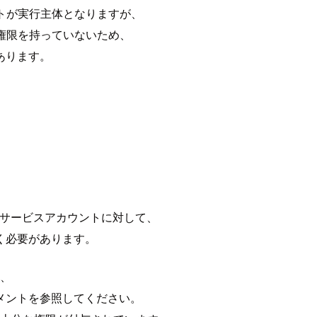
ントが実行主体となりますが、
の権限を持っていないため、
あります。
ineのサービスアカウントに対して、
く必要があります。
は、
メントを参照してください。