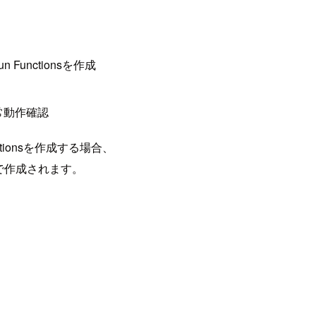
unctionsを作成
常動作確認
tionsを作成する場合、
動で作成されます。