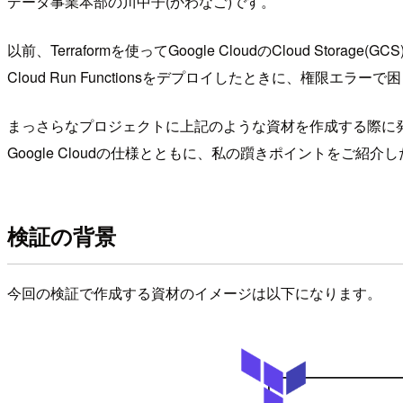
データ事業本部の川中子(かわなご)です。
以前、Terraformを使ってGoogle CloudのCloud Storage
Cloud Run Functionsをデプロイしたときに、権限エラ
まっさらなプロジェクトに上記のような資材を作成する際に
Google Cloudの仕様とともに、私の躓きポイントをご紹介
検証の背景
今回の検証で作成する資材のイメージは以下になります。