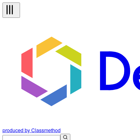
produced by Classmethod