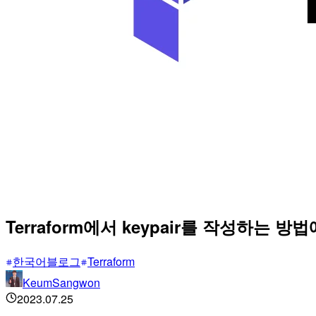
Terraform에서 keypair를 작성하는 
한국어블로그
Terraform
KeumSangwon
2023.07.25