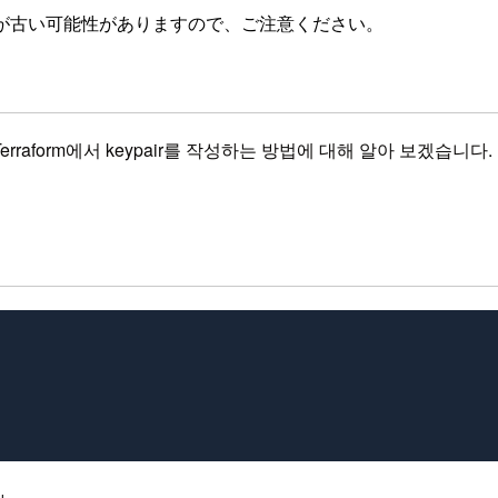
が古い可能性がありますので、ご注意ください。
raform에서 keypair를 작성하는 방법에 대해 알아 보겠습니다.