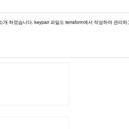
법을 소개 하였습니다. keypair 파일도 terraform에서 작성하