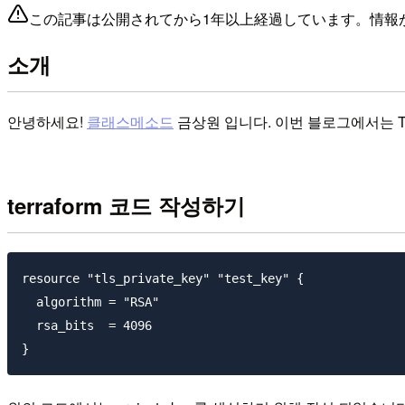
この記事は公開されてから1年以上経過しています。情報
소개
안녕하세요!
클래스메소드
금상원 입니다. 이번 블로그에서는 Ter
terraform 코드 작성하기
resource "tls_private_key" "test_key" {

  algorithm = "RSA"

  rsa_bits  = 4096
