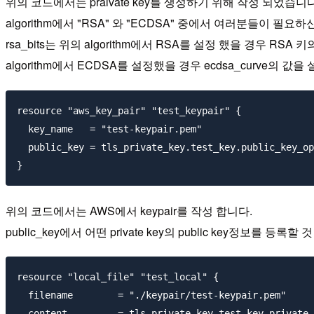
위의 코드에서는 praivate key를 생성하기 위해 작성 되었습니다
algorithm에서 "RSA" 와 "ECDSA" 중에서 여러분들이 필
rsa_bits는 위의 algorithm에서 RSA를 설정 했을 경우 RS
algorithm에서 ECDSA를 설정했을 경우 ecdsa_curve의 값
resource "aws_key_pair" "test_keypair" {

  key_name   = "test-keypair.pem"

  public_key = tls_private_key.test_key.public_key_op
위의 코드에서는 AWS에서 keypair를 작성 합니다.
public_key에서 어떤 private key의 public key정보를 등록
resource "local_file" "test_local" {

  filename        = "./keypair/test-keypair.pem"

  content         = tls_private_key.test_key.private_