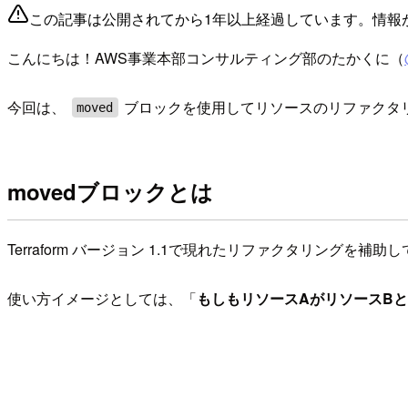
この記事は公開されてから1年以上経過しています。情報
こんにちは！AWS事業本部コンサルティング部のたかくに（
今回は、
ブロックを使用してリソースのリファクタ
moved
movedブロックとは
Terraform バージョン 1.1で現れたリファクタリングを補
使い方イメージとしては、「
もしもリソースAがリソースBとい