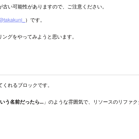
が古い可能性がありますので、ご注意ください。
@takakuni_
）です。
リングをやってみようと思います。
助してくれるブロックです。
う名前だったら...
」のような雰囲気で、リソースのリファク