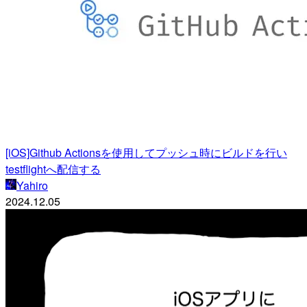
[iOS]Github Actionsを使用してプッシュ時にビルドを行い
testflightへ配信する
Yahiro
2024.12.05