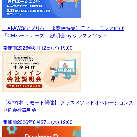
【AI/AWS/アプリ/データ案件特集】ITフリーランス向け
「CMパートナーズ」 説明会 by クラスメソッド
開催前
2026年8月12日(水) 19:00
【8/27(木)リモート開催】 クラスメソッドオペレーションズ
中途会社説明会
開催前
2026年8月27日(木) 12:00