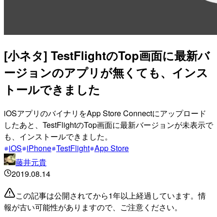
[小ネタ] TestFlightのTop画面に最新バ
ージョンのアプリが無くても、インス
トールできました
iOSアプリのバイナリをApp Store Connectにアップロード
したあと、TestFlightのTop画面に最新バージョンが未表示で
も、インストールできました。
iOS
iPhone
TestFlight
App Store
藤井元貴
2019.08.14
この記事は公開されてから1年以上経過しています。情
報が古い可能性がありますので、ご注意ください。