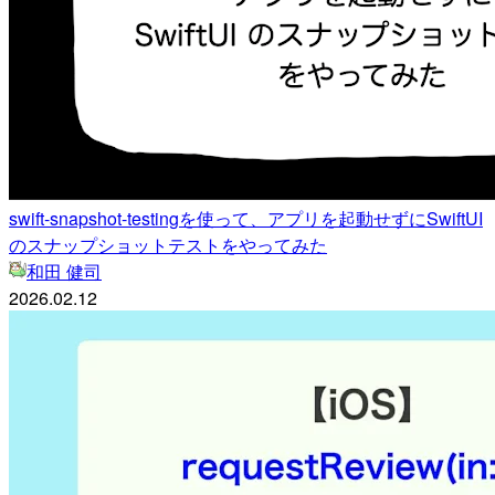
swift-snapshot-testingを使って、アプリを起動せずにSwiftUI
のスナップショットテストをやってみた
和田 健司
2026.02.12