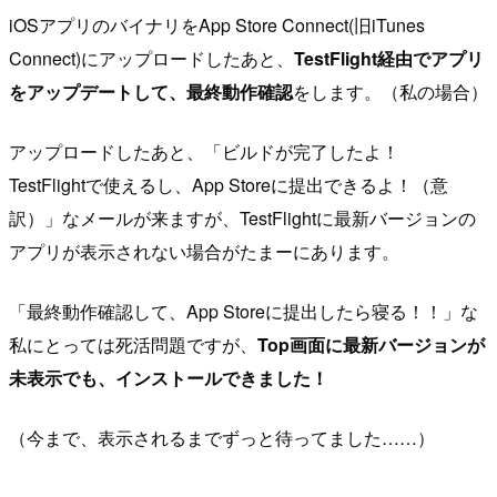
iOSアプリのバイナリをApp Store Connect(旧iTunes
Connect)にアップロードしたあと、
TestFlight経由でアプリ
をアップデートして、最終動作確認
をします。（私の場合）
アップロードしたあと、「ビルドが完了したよ！
TestFlightで使えるし、App Storeに提出できるよ！（意
訳）」なメールが来ますが、TestFlightに最新バージョンの
アプリが表示されない場合がたまーにあります。
「最終動作確認して、App Storeに提出したら寝る！！」な
私にとっては死活問題ですが、
Top画面に最新バージョンが
未表示でも、インストールできました！
（今まで、表示されるまでずっと待ってました……）