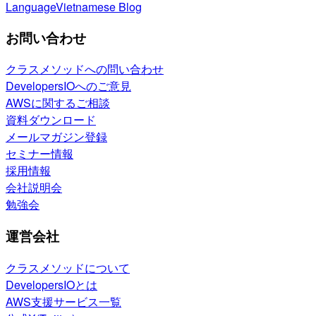
Language
Vietnamese Blog
お問い合わせ
クラスメソッドへの問い合わせ
DevelopersIOへのご意見
AWSに関するご相談
資料ダウンロード
メールマガジン登録
セミナー情報
採用情報
会社説明会
勉強会
運営会社
クラスメソッドについて
DevelopersIOとは
AWS支援サービス一覧