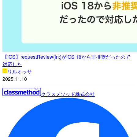
【iOS】requestReview(in:)がiOS 18から非推奨だったので
対応した
リルオッサ
2025.11.10
クラスメソッド株式会社