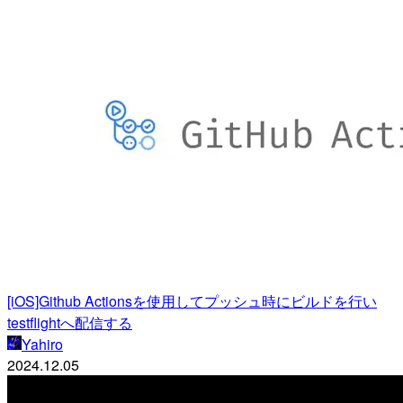
[iOS]Github Actionsを使用してプッシュ時にビルドを行い
testflightへ配信する
Yahiro
2024.12.05