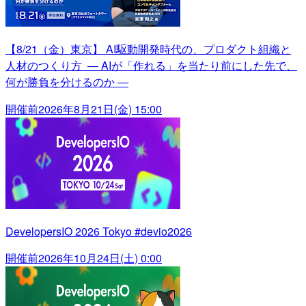
【8/21（金）東京】 AI駆動開発時代の、プロダクト組織と
人材のつくり方 ― AIが「作れる」を当たり前にした先で、
何が勝負を分けるのか ―
開催前
2026年8月21日(金) 15:00
DevelopersIO 2026 Tokyo #devio2026
開催前
2026年10月24日(土) 0:00