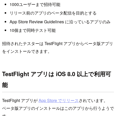
1000ユーザーまで招待可能
リリース前のアプリのベータ配信を目的とする
App Store Review Guidelines に沿っているアプリのみ
10個まで同時テスト可能
招待されたテスターは TestFlight アプリからベータ版アプリ
をインストールできます。
TestFlight アプリは iOS 8.0 以上で利用可
能
TestFlight アプリが
App Store でリリース
されています。
ベータ版アプリのインストールはこのアプリから行うようで
す。