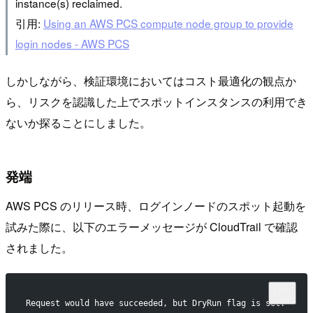
instance(s) reclaimed.
引用:
Using an AWS PCS compute node group to provide
login nodes - AWS PCS
しかしながら、検証環境においてはコスト最適化の観点か
ら、リスクを認識した上でスポットインスタンスの利用でき
ないか探ることにしました。
発端
AWS PCS のリリース時、ログインノードのスポット起動を
試みた際に、以下のエラーメッセージが CloudTrail で確認
されました。
Request would have succeeded, but DryRun flag is set.