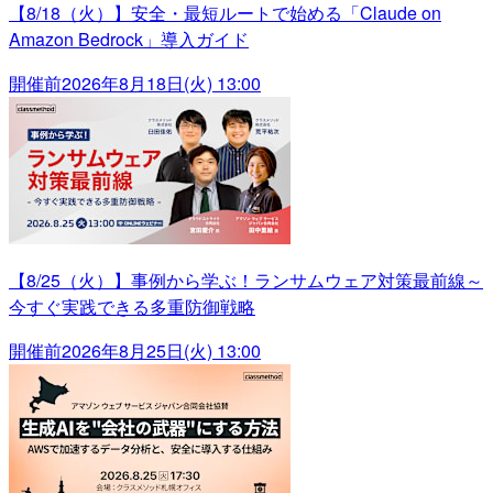
【8/18（火）】安全・最短ルートで始める「Claude on
Amazon Bedrock」導入ガイド
開催前
2026年8月18日(火) 13:00
【8/25（火）】事例から学ぶ！ランサムウェア対策最前線～
今すぐ実践できる多重防御戦略
開催前
2026年8月25日(火) 13:00