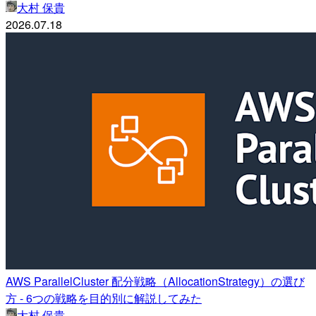
大村 保貴
2026.07.18
AWS ParallelCluster 配分戦略（AllocationStrategy）の選び
方 - 6つの戦略を目的別に解説してみた
大村 保貴