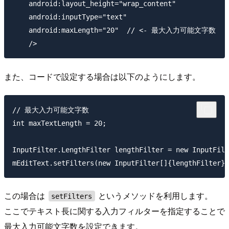
    android:layout_height="wrap_content"

    android:inputType="text"

    android:maxLength="20"  // <- 最大入力可能文字数

また、コードで設定する場合は以下のようにします。
// 最大入力可能文字数

int maxTextLength = 20;

InputFilter.LengthFilter lengthFilter = new InputFilt
この場合は
というメソッドを利用します。
setFilters
ここでテキスト長に関する入力フィルターを指定することで
最大入力可能文字数を設定できます。