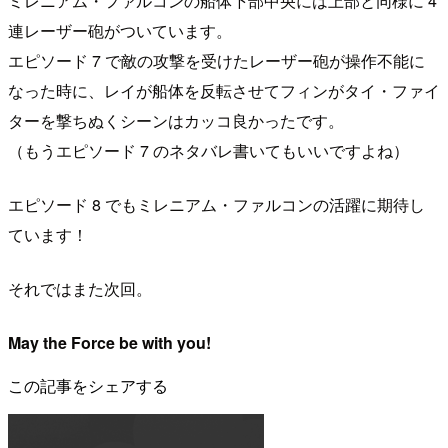
ミレニアム・ファルコンの船体下部中央には上部と同様に 4
連レーザー砲がついています。
エピソード 7 で敵の攻撃を受けたレーザー砲が操作不能に
なった時に、レイが船体を反転させてフィンがタイ・ファイ
ターを撃ちぬくシーンはカッコ良かったです。
（もうエピソード 7 のネタバレ書いてもいいですよね）
エピソード 8 でもミレニアム・ファルコンの活躍に期待し
ています！
それではまた次回。
May the Force be with you!
この記事をシェアする