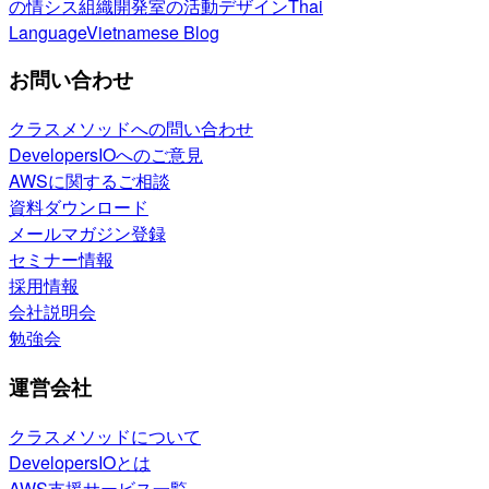
の情シス
組織開発室の活動
デザイン
Thai
Language
Vietnamese Blog
お問い合わせ
クラスメソッドへの問い合わせ
DevelopersIOへのご意見
AWSに関するご相談
資料ダウンロード
メールマガジン登録
セミナー情報
採用情報
会社説明会
勉強会
運営会社
クラスメソッドについて
DevelopersIOとは
AWS支援サービス一覧