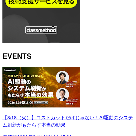
EVENTS
【8/18（火）】コストカットだけじゃない！AI駆動のシステ
ム刷新がもたらす本当の効果