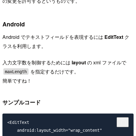
の変更を許可するというものです。
Android
Android でテキストフィールドを表現するには
EditText
ク
ラスを利用します。
入力文字数を制御するためには
layout
の xml ファイルで
を指定するだけです。
maxLength
簡単ですね！
サンプルコード
<EditText

    android:layout_width="wrap_content"
