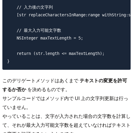
    // 入力後の文字列

    [str replaceCharactersInRange:range withString:st
    // 最大入力可能文字数

    NSInteger maxTextLength = 5;

    return (str.length <= maxTextLength);

このデリゲートメソッドはあくまで
テキストの変更を許可
するか否か
を決めるものです。
サンプルコードではメソッド内で UI 上の文字列更新は行っ
ていません。
やっていることは、文字が入力された場合の文字数を計算し
て、それが最大入力可能文字数を超えていなければテキスト