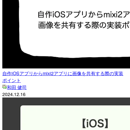
自作iOSアプリからmixi2アプリに画像を共有する際の実装
ポイント
和田 健司
2024.12.16