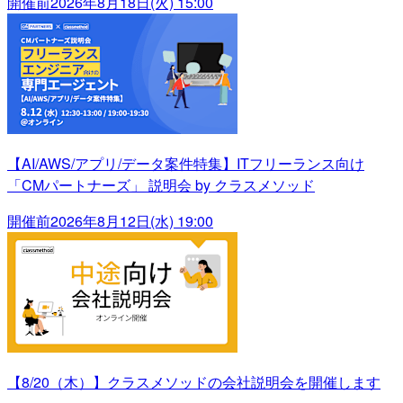
開催前
2026年8月18日(火) 15:00
【AI/AWS/アプリ/データ案件特集】ITフリーランス向け
「CMパートナーズ」 説明会 by クラスメソッド
開催前
2026年8月12日(水) 19:00
【8/20（木）】クラスメソッドの会社説明会を開催します