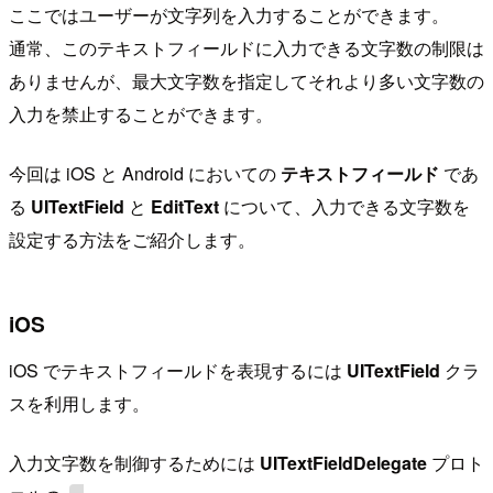
ここではユーザーが文字列を入力することができます。
通常、このテキストフィールドに入力できる文字数の制限は
ありませんが、最大文字数を指定してそれより多い文字数の
入力を禁止することができます。
今回は iOS と Android においての
テキストフィールド
であ
る
UITextField
と
EditText
について、入力できる文字数を
設定する方法をご紹介します。
iOS
iOS でテキストフィールドを表現するには
UITextField
クラ
スを利用します。
入力文字数を制御するためには
UITextFieldDelegate
プロト