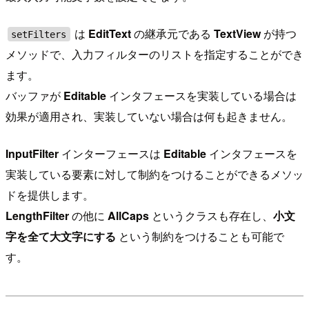
は
EditText
の継承元である
TextView
が持つ
setFilters
メソッドで、入力フィルターのリストを指定することができ
ます。
バッファが
Editable
インタフェースを実装している場合は
効果が適用され、実装していない場合は何も起きません。
InputFilter
インターフェースは
Editable
インタフェースを
実装している要素に対して制約をつけることができるメソッ
ドを提供します。
LengthFilter
の他に
AllCaps
というクラスも存在し、
小文
字を全て大文字にする
という制約をつけることも可能で
す。