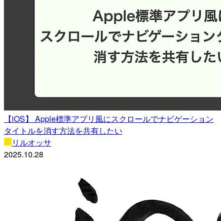
【iOS】 Apple標準アプリ風にスクロールでナビゲーション
タイトルを消す方法を共有したい
リルオッサ
2025.10.28