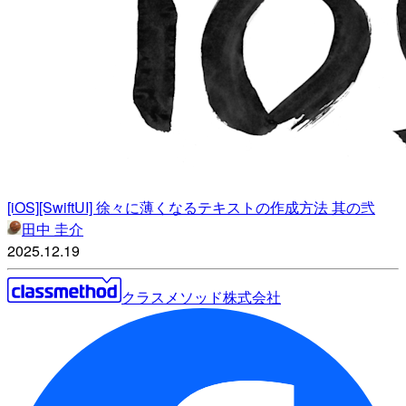
[iOS][SwiftUI] 徐々に薄くなるテキストの作成方法 其の弐
田中 圭介
2025.12.19
クラスメソッド株式会社