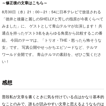
～修正後の文章はこちら～
8月30日（水）21：00～21：54に日本テレビで放送される
「徳井と後藤と麗しのSHELLYと芳しの指原が今夜くらべて
みました」に、
ゲストとして青山テルマが出演します！
共
通点を持ったゲスト3名をあらゆる角度から比較するこの番
組。
今回のテーマは、「トリオ・THE・怒ったら怖そうな
女」です。
写真公開やせっかちエピソードなど、テルマ
ワールド全開です。
青山テルマの素顔を、ぜひご覧くださ
い！
感想
普段私が文章を書くときに気を付けている点はかなり基本的
なことのみで、誰もが読みやすい文章と思えるようなものは