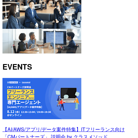
EVENTS
【AI/AWS/アプリ/データ案件特集】ITフリーランス向け
「CMパートナーズ」 説明会 by クラスメソッド