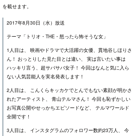
を載せます。
2017年8月30日（水）放送
テーマ「トリオ・THE・怒ったら怖そうな女」
1人目は、 映画やドラマで大活躍の女優、貫地谷しほりさ
ん！ おっとりした見た目とは違い、 実は言いたい事は
ハッキリ言う、超サバサバ女子！ 今回はなんと気に入ら
ない人気芸能人を実名発表します！
2人目は、 こんくらキッカケでとんでもない素顔が明かさ
れたアーティスト、 青山テルマさん！ 今回も恥ずかしい
お写真公開やせっかちエピソードなど、 テルマワールド
全開です！
3人目は、 インスタグラムのフォロワー数約23万人、 今