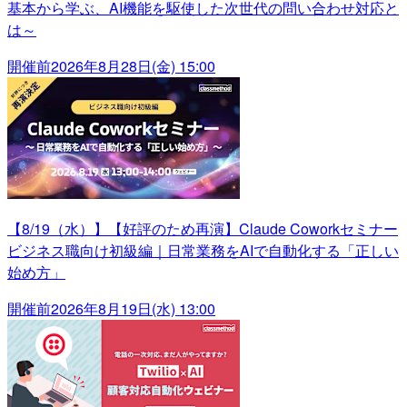
基本から学ぶ、AI機能を駆使した次世代の問い合わせ対応と
は～
開催前
2026年8月28日(金) 15:00
【8/19（水）】【好評のため再演】Claude Coworkセミナー
ビジネス職向け初級編｜日常業務をAIで自動化する「正しい
始め方」
開催前
2026年8月19日(水) 13:00