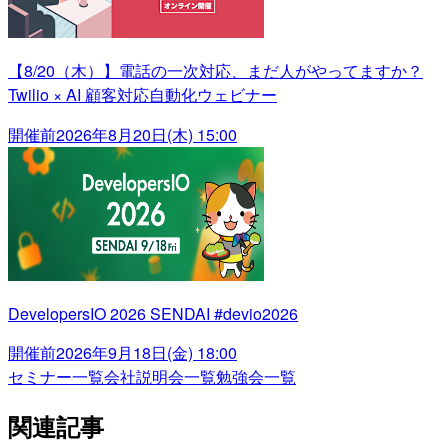
【8/20（木）】電話の一次対応、まだ人がやってますか？
Twilio × AI 顧客対応自動化ウェビナー
開催前
2026年8月20日(木) 15:00
DevelopersIO 2026 SENDAI #devio2026
開催前
2026年9月18日(金) 18:00
セミナー一覧
会社説明会一覧
勉強会一覧
関連記事