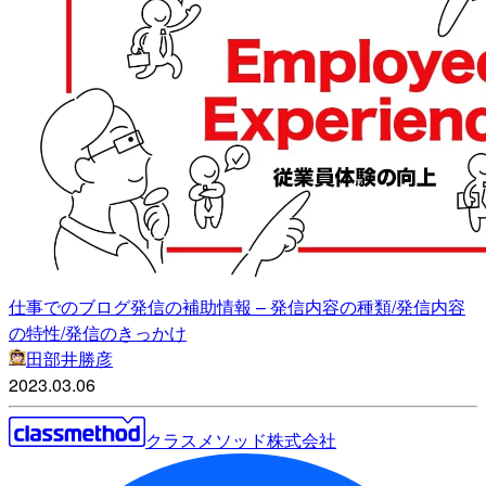
仕事でのブログ発信の補助情報 – 発信内容の種類/発信内容
の特性/発信のきっかけ
田部井勝彦
2023.03.06
クラスメソッド株式会社