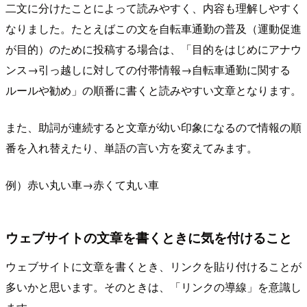
二文に分けたことによって読みやすく、内容も理解しやすく
なりました。たとえばこの文を自転車通勤の普及（運動促進
が目的）のために投稿する場合は、「目的をはじめにアナウ
ンス→引っ越しに対しての付帯情報→自転車通勤に関する
ルールや勧め」の順番に書くと読みやすい文章となります。
また、助詞が連続すると文章が幼い印象になるので情報の順
番を入れ替えたり、単語の言い方を変えてみます。
例）赤い丸い車→赤くて丸い車
ウェブサイトの文章を書くときに気を付けること
ウェブサイトに文章を書くとき、リンクを貼り付けることが
多いかと思います。そのときは、「リンクの導線」を意識し