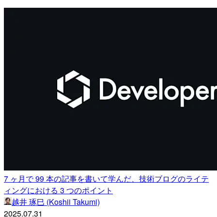
7 ヶ月で 99 本の記事を書いて学んだ、技術ブログのライテ
ィングにおける 3 つのポイント
越井 琢巳 (Koshii Takumi)
2025.07.31