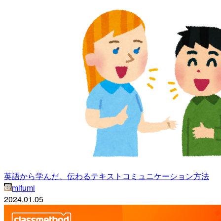
英語から学んだ、伝わるテキストコミュニケーション方法
mifumi
2024.01.05