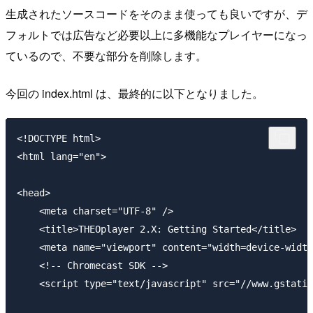
生成されたソースコードをそのまま使っても良いですが、デ
フォルトでは広告など必要以上に多機能なプレイヤーになっ
ているので、不要な部分を削除します。
今回の index.html は、最終的に以下となりました。
<!DOCTYPE html>

<html lang="en">

<head>

    <meta charset="UTF-8" />

    <title>THEOplayer 2.X: Getting Started</title>

    <meta name="viewport" content="width=device-width
    <!-- Chromecast SDK -->

    <script type="text/javascript" src="//www.gstatic