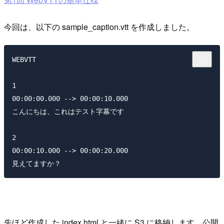
今回は、以下の sample_caption.vtt を作成しました。
WEBVTT

1

00:00:00.000 --> 00:00:10.000

こんにちは、これはテスト字幕です

2

00:00:10.000 --> 00:00:20.000

先ほど作成した index.html と一緒に S3 に格納します。公開