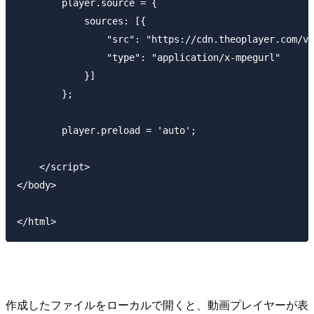
        player.source = {

            sources: [{

                "src": "https://cdn.theoplayer.com/vi
                "type": "application/x-mpegurl"

            }]

        };

        player.preload = 'auto';

    </script>

</body>

作成したファイルをローカルで開くと、動画プレイヤーが表