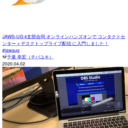
JAWS-UG 4支部合同 オンラインハンズオンで コンタクトセ
ンター + デスクトップライブ配信 に入門しました！
#jawsug
千葉 幸宏（チバユキ）
2020.04.02