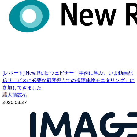
[レポート] New Relic ウェビナー「事例に学ぶ、いま動画配
信サービスに必要な顧客視点での視聴体験モニタリング」に
参加してきました
大前諒祐
2020.08.27