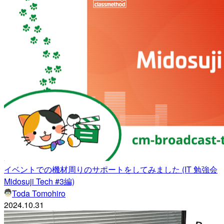
イベントでの機材周りのサポートをしてみました (IT 勉強会
Midosuji Tech #3編)
Toda Tomohiro
2024.10.31