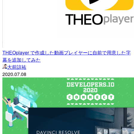
THEOplayer で作成した動画プレイヤーに自前で用意した字
幕を追加してみた
大前諒祐
2020.07.08