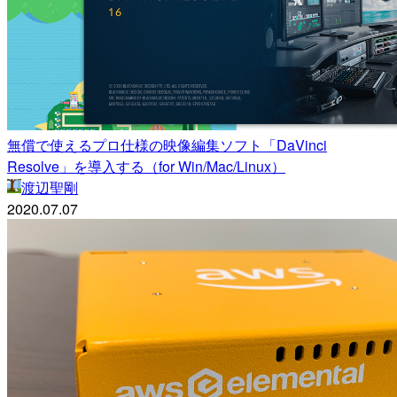
無償で使えるプロ仕様の映像編集ソフト「DaVinci
Resolve」を導入する（for Win/Mac/Linux）
渡辺聖剛
2020.07.07