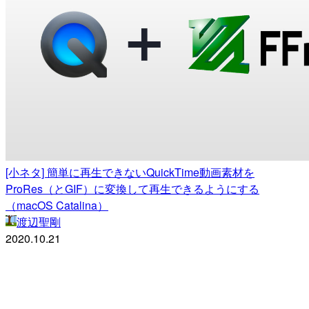
[小ネタ] 簡単に再生できないQuickTime動画素材を
ProRes（とGIF）に変換して再生できるようにする
（macOS Catalina）
渡辺聖剛
2020.10.21