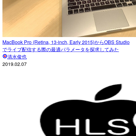
MacBook Pro (Retina, 13-inch, Early 2015)からOBS Studio
でライブ配信する際の最適パラメータを探求してみた
清水俊也
2019.02.07