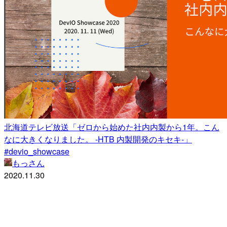
北海道テレビ放送「ゼロから始めた社内内製から1年。こん
なに大きくなりました。 -HTB 内製開発のキセキ-」
#devio_showcase
もっさん
2020.11.30