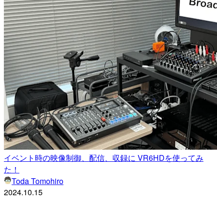
イベント時の映像制御、配信、収録に VR6HDを使ってみ
た！
Toda Tomohiro
2024.10.15