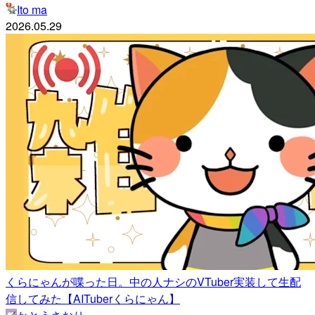
Ito ma
2026.05.29
くらにゃんが喋った日。中の人ナシのVTuber実装して生配
信してみた【AITuberくらにゃん】