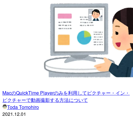
MacのQuickTime Playerのみを利用してピクチャー・イン・
ピクチャーで動画撮影する方法について
Toda Tomohiro
2021.12.01