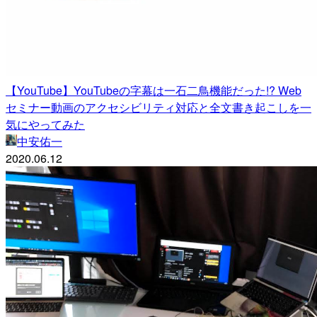
【YouTube】YouTubeの字幕は一石二鳥機能だった!? Web
セミナー動画のアクセシビリティ対応と全文書き起こしを一
気にやってみた
中安佑一
2020.06.12