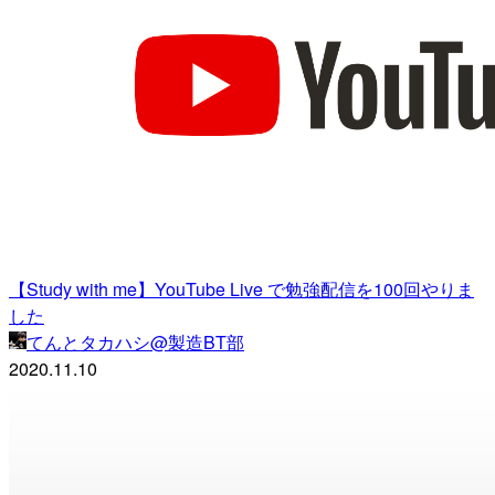
【Study with me】YouTube Live で勉強配信を100回やりま
した
てんとタカハシ@製造BT部
2020.11.10