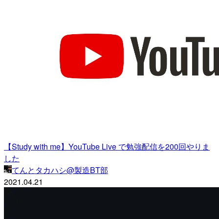
【Study with me】YouTube Live で勉強配信を200回やりま
した
てんとタカハシ@製造BT部
2021.04.21