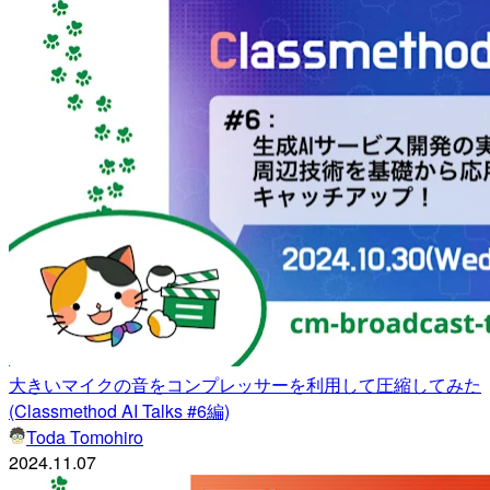
大きいマイクの音をコンプレッサーを利用して圧縮してみた
(Classmethod AI Talks #6編)
Toda Tomohiro
2024.11.07