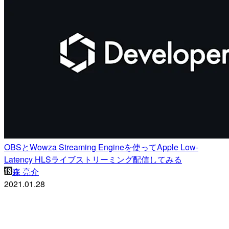
OBSとWowza Streaming Engineを使ってApple Low-
Latency HLSライブストリーミング配信してみる
森 亮介
2021.01.28