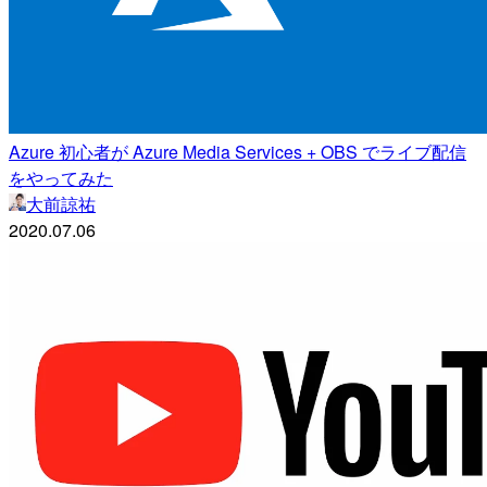
Azure 初心者が Azure Media Services + OBS でライブ配信
をやってみた
大前諒祐
2020.07.06