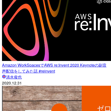
Amazon WorkSpacesでAWS re:Invent 2020 Keynoteの副音
声配信をしてみた話 #reinvent
清水俊也
2020.12.31