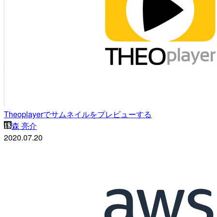
Theoplayerでサムネイルをプレビューする
森 亮介
2020.07.20