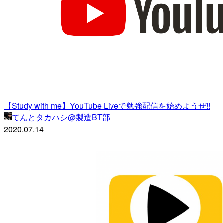
【Study with me】YouTube Liveで勉強配信を始めようぜ!!
てんとタカハシ@製造BT部
2020.07.14