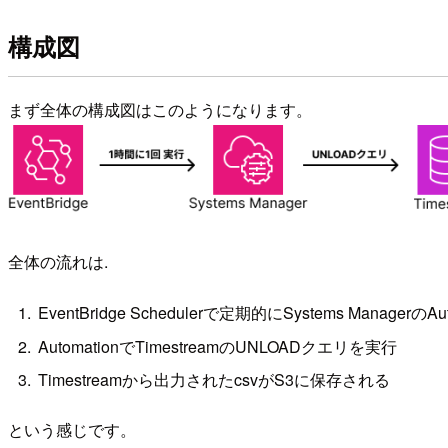
構成図
まず全体の構成図はこのようになります。
全体の流れは.
EventBridge Schedulerで定期的にSystems Managerの
AutomationでTimestreamのUNLOADクエリを実行
Timestreamから出力されたcsvがS3に保存される
という感じです。