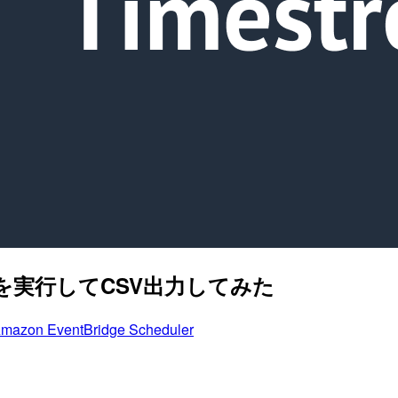
エリを実行してCSV出力してみた
mazon EventBridge Scheduler