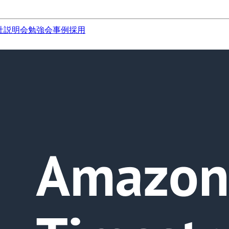
社説明会
勉強会
事例
採用