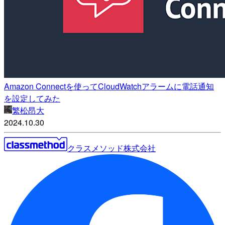
Amazon Connectを使ってCloudWatchアラームに電話通知
を設定してみた
繁松昂大
2024.10.30
クラスメソッド株式会社