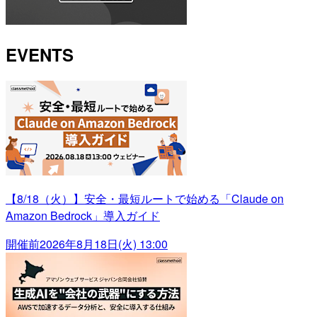
EVENTS
【8/18（火）】安全・最短ルートで始める「Claude on
Amazon Bedrock」導入ガイド
開催前
2026年8月18日(火) 13:00