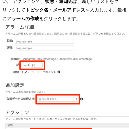
い。 アクションで、
状態・通知先
は、新しいリストをク
リックして
トピック名・メールアドレス
を入力します。最後
に
アラームの作成
をクリックします。