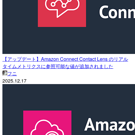
【アップデート】Amazon Connect Contact Lens のリアル
タイムメトリクスに参照可能な値が追加されました
フニ
2025.12.17