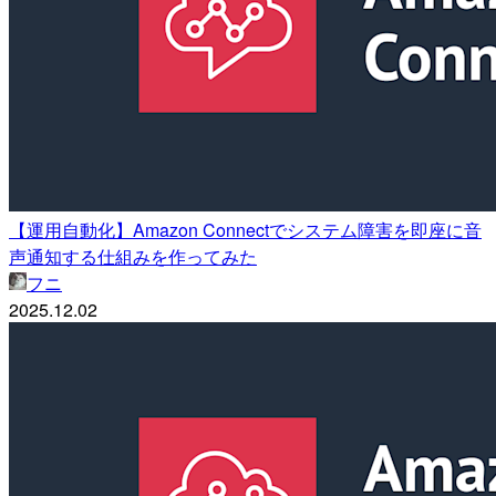
【運用自動化】Amazon Connectでシステム障害を即座に音
声通知する仕組みを作ってみた
フニ
2025.12.02