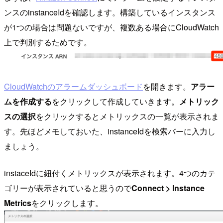
ンスのinstanceIdを確認します。構築しているインスタンス
が1つの場合は問題ないですが、複数ある場合にCloudWatch
上で判別するためです。
CloudWatchのアラームダッシュボード
を開きます。
アラー
ムを作成する
をクリックして作成していきます。
メトリック
スの選択
をクリックするとメトリックスの一覧が表示されま
す。先ほどメモしておいた、instanceIdを検索バーに入力し
ましょう。
instaceIdに紐付くメトリックスが表示されます。4つのカテ
ゴリーが表示されていると思うので
Connect > Instance
Metrics
をクリックします。