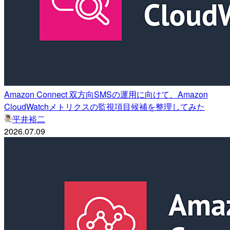
Amazon Connect 双方向SMSの運用に向けて、Amazon
CloudWatchメトリクスの監視項目候補を整理してみた
平井裕二
2026.07.09