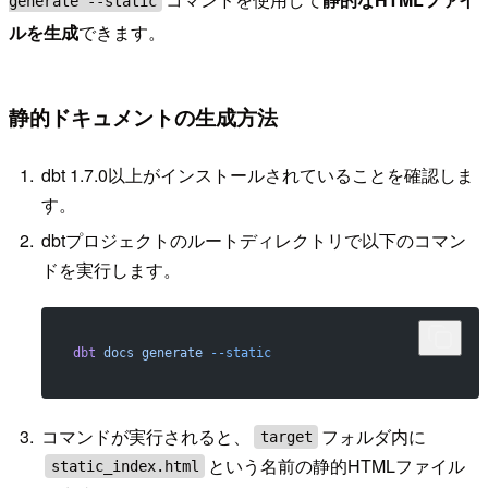
generate --static
ルを生成
できます。
静的ドキュメントの生成方法
dbt 1.7.0以上がインストールされていることを確認しま
す。
dbtプロジェクトのルートディレクトリで以下のコマン
ドを実行します。
dbt
 docs
 generate
 --static
コマンドが実行されると、
フォルダ内に
target
という名前の静的HTMLファイル
static_index.html