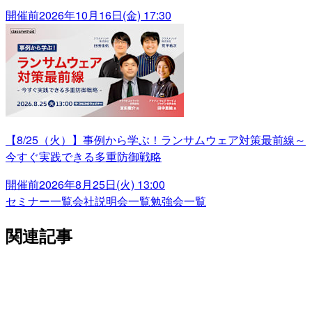
開催前
2026年10月16日(金) 17:30
【8/25（火）】事例から学ぶ！ランサムウェア対策最前線～
今すぐ実践できる多重防御戦略
開催前
2026年8月25日(火) 13:00
セミナー一覧
会社説明会一覧
勉強会一覧
関連記事