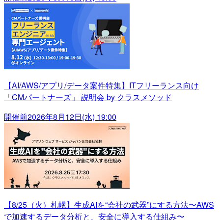
【AI/AWS/アプリ/データ案件特集】ITフリーランス向け
「CMパートナーズ」 説明会 by クラスメソッド
開催前
2026年8月12日(水) 19:00
【8/25（火）札幌】生成AIを“会社の武器”にする方法〜AWS
で加速するデータ分析と、安全に導入する仕組み〜