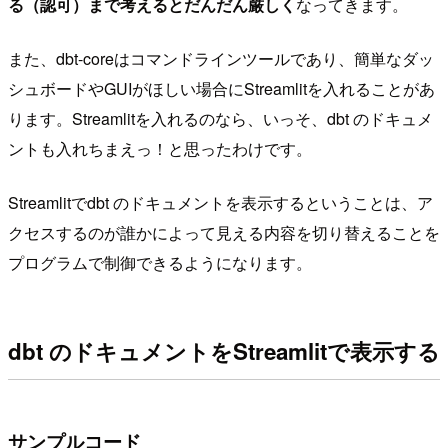
る（認可）まで考えるとだんだん厳しく
なってきます。
また、dbt-coreはコマンドラインツールであり、簡単なダッ
シュボードやGUIがほしい場合にStreamlitを入れることがあ
ります。Streamlitを入れるのなら、いっそ、dbt のドキュメ
ントも入れちまえっ！と思ったわけです。
Streamlitでdbt のドキュメントを表示するということは、ア
クセスするのが誰かによって見える内容を切り替えることを
プログラムで制御できるようになります。
dbt のドキュメントをStreamlitで表示する
サンプルコード