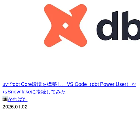
uvでdbt Core環境を構築し、VS Code（dbt Power User）か
らSnowflakeに接続してみた
かわばた
2026.01.02