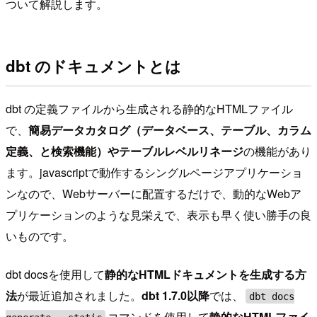
ついて解説します。
dbt のドキュメントとは
dbt の定義ファイルから生成される静的なHTMLファイル
で、
簡易データカタログ（データベース、テーブル、カラム
定義、と検索機能）
や
テーブルレベルリネージ
の機能があり
ます。javascriptで動作するシングルページアプリケーショ
ンなので、Webサーバーに配置するだけで、動的なWebア
プリケーションのような見栄えで、表示も早く使い勝手の良
いものです。
dbt docsを使用して
静的なHTMLドキュメントを生成する方
法
が最近追加されました。
dbt 1.7.0以降
では、
dbt docs
コマンドを使用して
静的なHTMLファイ