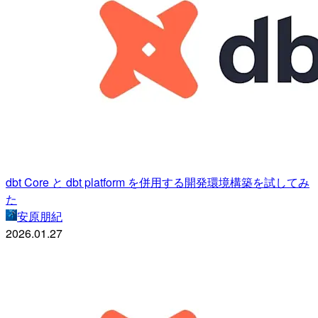
dbt Core と dbt platform を併用する開発環境構築を試してみ
た
安原朋紀
2026.01.27