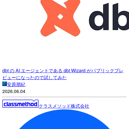
dbt の AI エージェントである dbt Wizard がパブリックプレ
ビューになったので試してみた
安原朋紀
2026.06.04
クラスメソッド株式会社