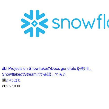
dbt Projects on SnowflakeのDocs generateを使用し
SnowflakeのStreamlitで確認してみた
かわばた
2025.10.06