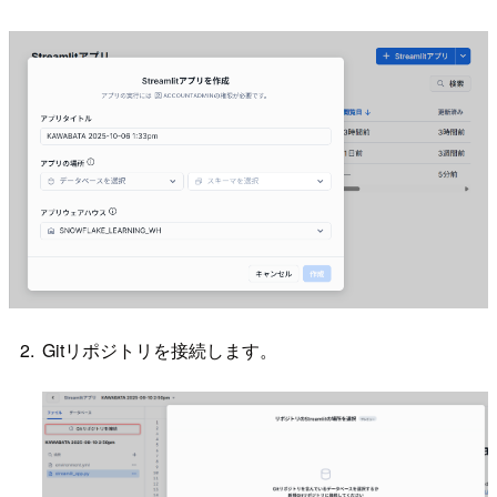
Gitリポジトリを接続します。