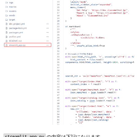
の内容は下記になります。
streamlit_app.py