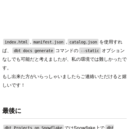
,
,
を使用すれ
index.html
manifest.json
catalog.json
ば、
コマンドの
オプション
dbt docs generate
--static
なしでも可能だと考えましたが、私の環境では難しかったで
す。
もし出来た方がいらっしゃいましたらご連絡いただけると嬉
しいです！
最後に
ではSnowflake上で
dbt Projects on Snowflake
dbt