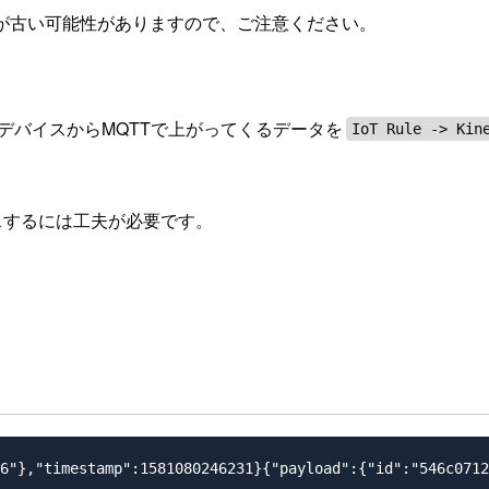
が古い可能性がありますので、ご注意ください。
デバイスからMQTTで上がってくるデータを
IoT Rule -> Kin
スするには工夫が必要です。