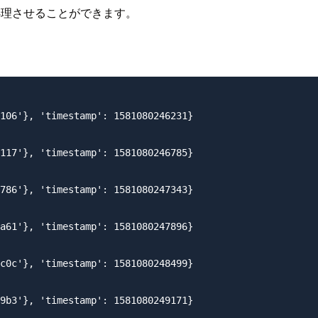
プで処理させることができます。
106'}, 'timestamp': 1581080246231}

117'}, 'timestamp': 1581080246785}

786'}, 'timestamp': 1581080247343}

a61'}, 'timestamp': 1581080247896}

c0c'}, 'timestamp': 1581080248499}

9b3'}, 'timestamp': 1581080249171}
