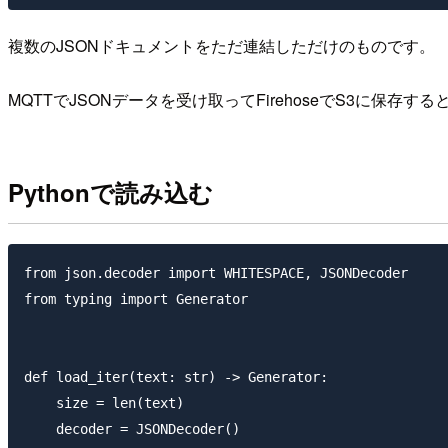
複数のJSONドキュメントをただ連結しただけのものです。
MQTTでJSONデータを受け取ってFirehoseでS3に保存す
Pythonで読み込む
from json.decoder import WHITESPACE, JSONDecoder

from typing import Generator

def load_iter(text: str) -> Generator:

    size = len(text)

    decoder = JSONDecoder()
