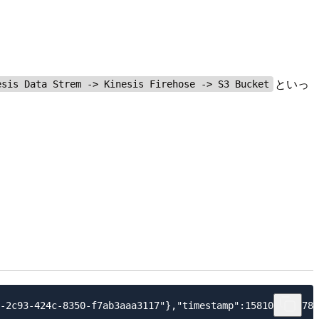
といっ
esis Data Strem -> Kinesis Firehose -> S3 Bucket