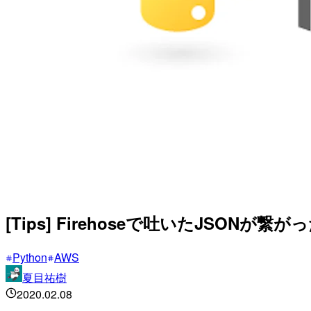
[Tips] Firehoseで吐いたJSON
Python
AWS
夏目祐樹
2020.02.08