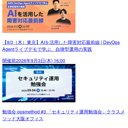
【9/3（木）東京】AIを活用した障害対応最前線 | DevOps
Agentライブデモで学ぶ、自律型運用の実践
開催前
2026年9月3日(木) 16:00
勉強会 opsmethod #3 「セキュリティ運用勉強会」クラスメ
ソッド大阪オフィス