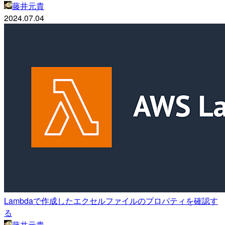
藤井元貴
2024.07.04
Lambdaで作成したエクセルファイルのプロパティを確認す
る
藤井元貴