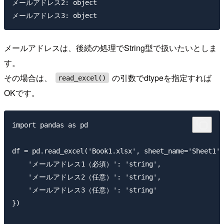
メールアドレス2: object

メールアドレスは、後続の処理でString型で扱いたいとしま
す。
その場合は、
の引数でdtypeを指定すれば
read_excel()
OKです。
import pandas as pd

df = pd.read_excel('Book1.xlsx', sheet_name='Sheet1',
    'メールアドレス1（必須）': 'string',

    'メールアドレス2（任意）': 'string',

    'メールアドレス3（任意）': 'string'

})
