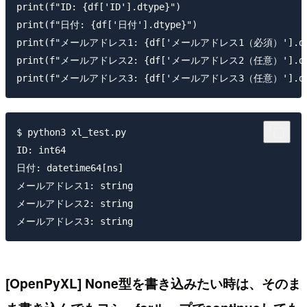
print(f"ID: {df['ID'].dtype}")

print(f"日付: {df['日付'].dtype}")

print(f"メールアドレス1: {df['メールアドレス1（必須）'].dty
print(f"メールアドレス2: {df['メールアドレス2（任意）'].dty
$ python3 xl_test.py

ID: int64

日付: datetime64[ns]

メールアドレス1: string

メールアドレス2: string

[OpenPyXL] None型を書き込みたい時は、そのま