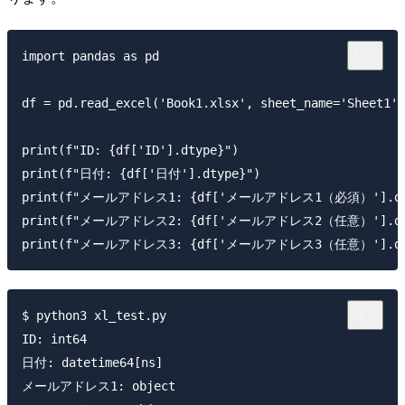
import pandas as pd

df = pd.read_excel('Book1.xlsx', sheet_name='Sheet1',
print(f"ID: {df['ID'].dtype}")

print(f"日付: {df['日付'].dtype}")

print(f"メールアドレス1: {df['メールアドレス1（必須）'].dty
print(f"メールアドレス2: {df['メールアドレス2（任意）'].dty
$ python3 xl_test.py

ID: int64

日付: datetime64[ns]

メールアドレス1: object
