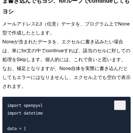
ま書き込んでもヨシ、forループでcontinueしても
ヨシ
メールアドレス2,3（任意）データを、プログラム上でNone
型で作成したとします。
Noneが含まれたデータを、エクセルに書き込みたい場合
は、単にfor文の中でcontinueすれば、該当のセルに対しての
処理をSkipします。個人的には、これで良いと思います。
なお、補足となりますが、None自体を実際に書き込んだと
してもエラーにはなりませんし、エクセル上でも空白で表示
されます。
import openpyxl

import datetime

data = [
