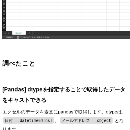
調べたこと
[Pandas] dtypeを指定することで取得したデータ
をキャストできる
エクセルのデータを素直にpandasで取得します。dtypeは、
、
とな
日付 = datetime64[ns]
メールアドレス = object
ります。