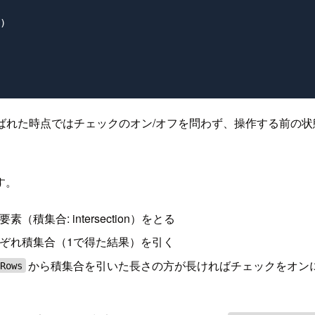
)

ばれた時点ではチェックのオン/オフを問わず、操作する前の状
す。
素（積集合: intersection）をとる
ぞれ積集合（1で得た結果）を引く
から積集合を引いた長さの方が長ければチェックをオン
Rows