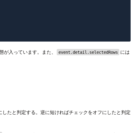
態が入っています。また、
には
event.detail.selectedRows
にしたと判定する。逆に短ければチェックをオフにしたと判定