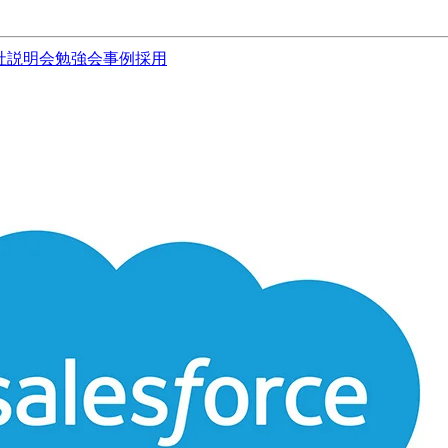
社説明会
勉強会
事例
採用