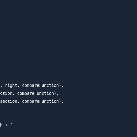
, right, compareFunction);

ction, compareFunction);

section, compareFunction);

h ) {
