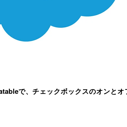
nentのdatatableで、チェックボックスのオ