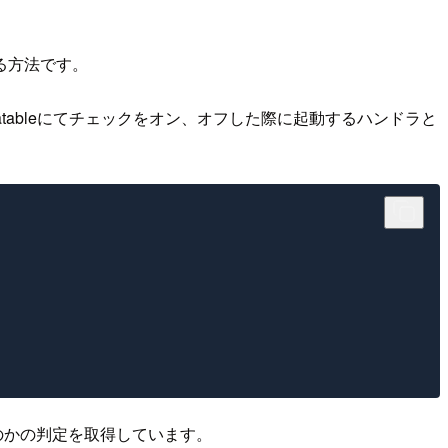
知する方法です。
tatableにてチェックをオン、オフした際に起動するハンドラと
のかの判定を取得しています。