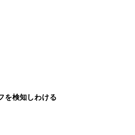
ンとオフを検知しわける