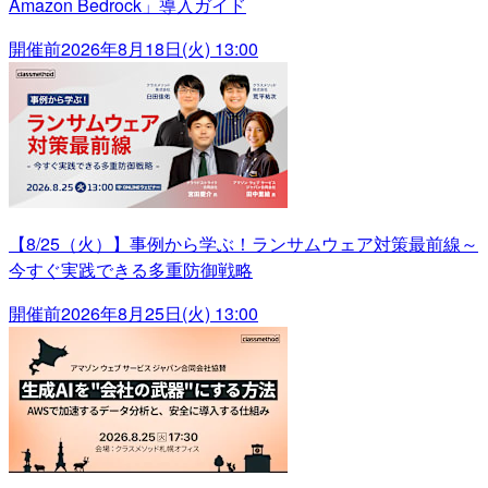
Amazon Bedrock」導入ガイド
開催前
2026年8月18日(火) 13:00
【8/25（火）】事例から学ぶ！ランサムウェア対策最前線～
今すぐ実践できる多重防御戦略
開催前
2026年8月25日(火) 13:00