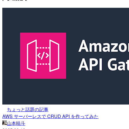
ちょっと話題の記事
AWS サーバーレスで CRUD API を作ってみた
山本暁斗