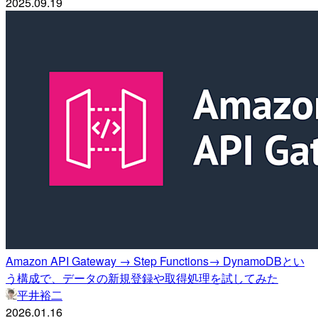
2025.09.19
Amazon API Gateway → Step Functions→ DynamoDBとい
う構成で、データの新規登録や取得処理を試してみた
平井裕二
2026.01.16