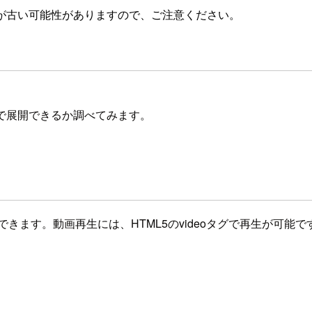
が古い可能性がありますので、ご注意ください。
リ上で展開できるか調べてみます。
tを利用できます。動画再生には、HTML5のvideoタグで再生が可