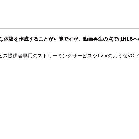
軟な体験を作成することが可能ですが、動画再生の点ではHLS
ビス提供者専用のストリーミングサービスやTVerのようなV