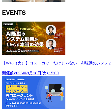
EVENTS
【8/18（火）】コストカットだけじゃない！AI駆動のシス
開催前
2026年8月18日(火) 15:00