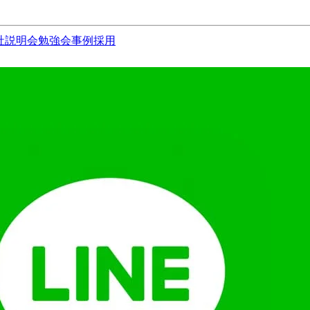
社説明会
勉強会
事例
採用