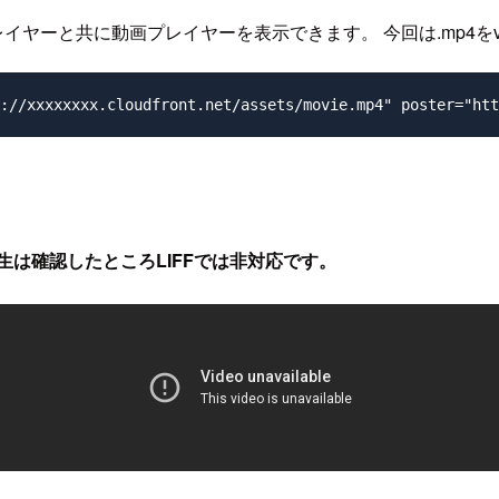
レイヤーと共に動画プレイヤーを表示できます。 今回は.mp4をv
生は確認したところLIFFでは非対応です。