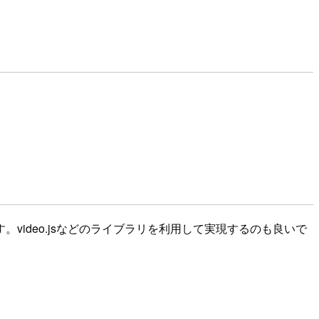
能です。video.jsなどのライブラリを利用して実現するのも良いで