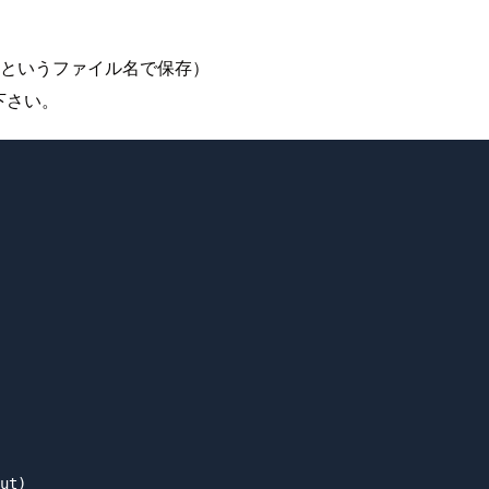
というファイル名で保存）
下さい。
ut)
