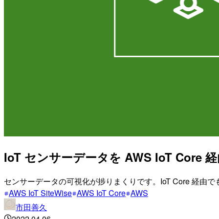
IoT センサーデータを AWS IoT Core 
センサーデータの可視化が捗りまくりです。IoT Core 経由でも
AWS IoT SiteWise
AWS IoT Core
AWS
市田善久
2022.04.06