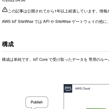
この記事は公開されてから1年以上経過しています。情報
AWS IoT SiteWise では API や SiteWise ゲ
構成
構成は単純です。IoT Core で受け取ったデータを 専用のルー