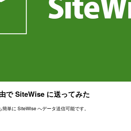
経由で SiteWise に送ってみた
簡単に SiteWise へデータ送信可能です。