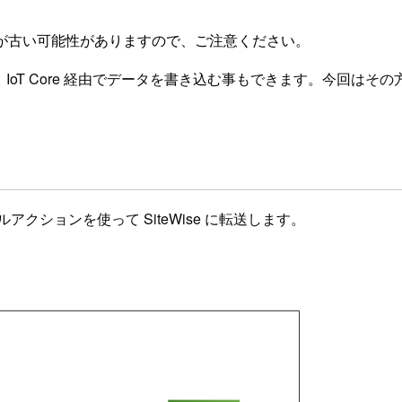
が古い可能性がありますので、ご注意ください。
ートウェイの他に、IoT Core 経由でデータを書き込む事もできます。今
ルアクションを使って SiteWise に転送します。