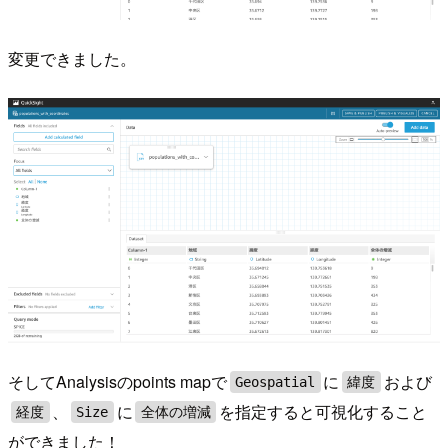
変更できました。
そしてAnalysisのpoints mapで
に
および
Geospatial
緯度
、
に
を指定すると可視化すること
経度
Size
全体の増減
ができました！