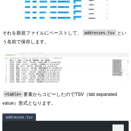
それを新規ファイルにペーストして、
とい
addresses.tsv
う名前で保存します。
要素からコピーしたのでTSV（tab separated
<table>
value）形式となります。
addresses.tsv