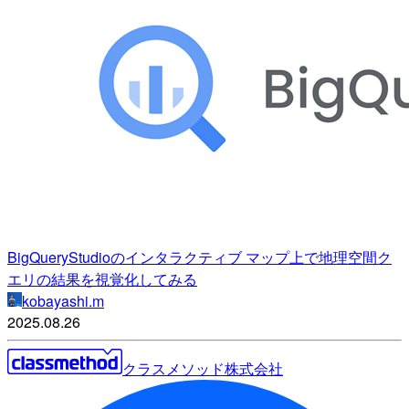
BigQueryStudioのインタラクティブ マップ上で地理空間ク
エリの結果を視覚化してみる
kobayashi.m
2025.08.26
クラスメソッド株式会社