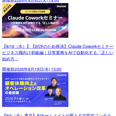
【8/19（水）】【好評のため再演】Claude Coworkセミナー
ビジネス職向け初級編｜日常業務をAIで自動化する「正しい
始め方」
開催前
2026年8月19日(水) 13:00
【9/4（金）東京】AIチームメイトが変える次世代コンタク