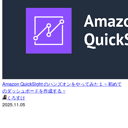
Amazon QuickSight のハンズオンをやってみた１ ~ 初めて
のダッシュボードを作成する ~
くろすけ
2025.11.05