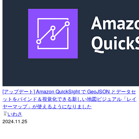
[アップデート] Amazon QuickSight で GeoJSON とデータセ
ットをバインド＆視覚化できる新しい地図ビジュアル「レイ
ヤーマップ」が使えるようになりました
いわさ
2024.11.25