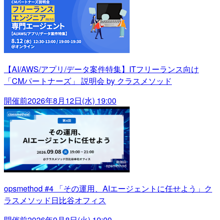
【AI/AWS/アプリ/データ案件特集】ITフリーランス向け
「CMパートナーズ」 説明会 by クラスメソッド
開催前
2026年8月12日(水) 19:00
opsmethod #4 「その運用、AIエージェントに任せよう」ク
ラスメソッド日比谷オフィス
開催前
2026年9月8日(火) 19:00