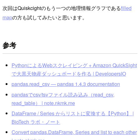
次回はQuiskcightのもう一つの地理情報グラフである
filled
map
の方も試してみたいと思います。
参考
PythonによるWebスクレイピング + Amazon QuickSight
で大黒天物産ダッシュボードを作る | DevelopersIO
pandas.read_csv — pandas 1.4.3 documentation
pandasでcsv/tsvファイル読み込み（read_csv,
read_table） | note.nkmk.me
DataFrame / Series からリストに変換する【Python】 |
BioTech ラボ・ノート
Convert pandas.DataFrame, Series and list to each other