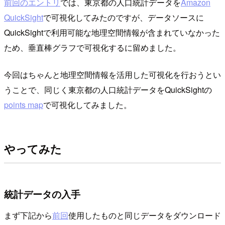
前回のエントリ
では、東京都の人口統計データを
Amazon
QuickSight
で可視化してみたのですが、データソースに
QuickSightで利用可能な地理空間情報が含まれていなかった
ため、垂直棒グラフで可視化するに留めました。
今回はちゃんと地理空間情報を活用した可視化を行おうとい
うことで、同じく東京都の人口統計データをQuickSightの
points map
で可視化してみました。
やってみた
統計データの入手
まず下記から
前回
使用したものと同じデータをダウンロード