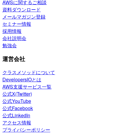
AWSに関するご相談
資料ダウンロード
メールマガジン登録
セミナー情報
採用情報
会社説明会
勉強会
運営会社
クラスメソッドについて
DevelopersIOとは
AWS支援サービス一覧
公式X(Twitter)
公式YouTube
公式Facebook
公式LinkedIn
アクセス情報
プライバシーポリシー