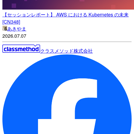
【セッションレポート】 AWS における Kubernetes の未来
[CN348]
あきやま
2026.07.07
クラスメソッド株式会社