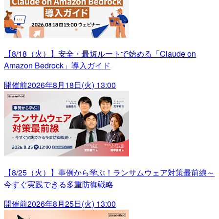
【8/18（火）】安全・最短ルートで始める「Claude on
Amazon Bedrock」導入ガイド
開催前
2026年8月18日(火) 13:00
【8/25（火）】事例から学ぶ！ランサムウェア対策最前線～
今すぐ実践できる多重防御戦略
開催前
2026年8月25日(火) 13:00