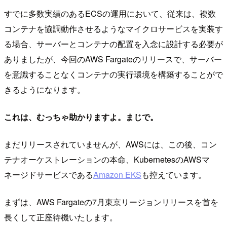
すでに多数実績のあるECSの運用において、従来は、複数
コンテナを協調動作させるようなマイクロサービスを実装す
る場合、サーバーとコンテナの配置を入念に設計する必要が
ありましたが、今回のAWS Fargateのリリースで、サーバー
を意識することなくコンテナの実行環境を構築することがで
きるようになります。
これは、むっちゃ助かりますよ。まじで。
まだリリースされていませんが、AWSには、この後、コン
テナオーケストレーションの本命、KubernetesのAWSマ
ネージドサービスである
Amazon EKS
も控えています。
まずは、AWS Fargateの7月東京リージョンリリースを首を
長くして正座待機いたします。