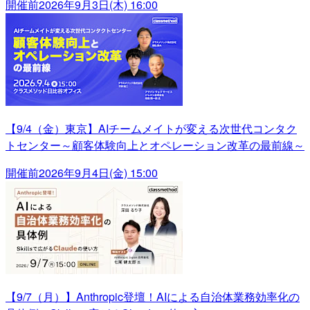
開催前
2026年9月3日(木) 16:00
【9/4（金）東京】AIチームメイトが変える次世代コンタク
トセンター～顧客体験向上とオペレーション改革の最前線～
開催前
2026年9月4日(金) 15:00
【9/7（月）】Anthropic登壇！AIによる自治体業務効率化の