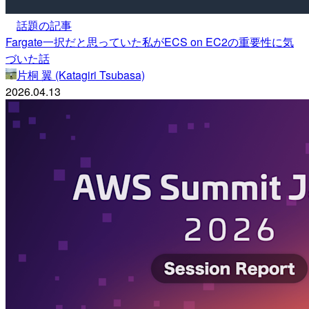
話題の記事
Fargate一択だと思っていた私がECS on EC2の重要性に気
づいた話
片桐 翼 (Katagiri Tsubasa)
2026.04.13