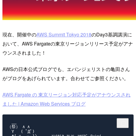
現在、開催中の
AWS Summit Tokyo 2018
のDay3基調講演に
おいて、AWS Fargateの東京リージョンリリース予定がアナ
ウンスされました！
AWSの日本公式ブログでも、エバンジェリストの亀田さん
がブログをあげられています。合わせてご参照ください。
AWS Fargate の 東京リージョン対応予定がアナウンスされ
ました | Amazon Web Services ブログ
　__

（祭） ∧ ∧

　Y　 ( ﾟДﾟ)
