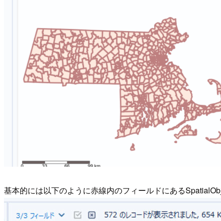
基本的には以下のように赤線内のフィールドにあるSpatial