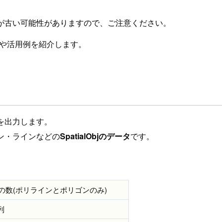
が古い可能性がありますので、ご注意ください。
や活用例を紹介します。
を出力します。
ゴン・ラインなどの
SpatialObjのデータ
です。
の数(ポリラインとポリゴンのみ)
列