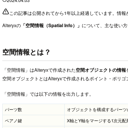
2024.04.03
この記事は公開されてから1年以上経過しています。情報
Alteryxの
「空間情報（Spatial Info）」
について、主な使い方
空間情報とは？
「空間情報」はAlteryxで作成された
空間オブジェクトの情報
空間オブジェクトとはAlteryxで作成されるポイント・ポリ
「空間情報」では以下の情報を出力します。
パーツ数
オブジェクトを構成するパーツ
ペアノ鍵
X軸とY軸をマージする1次元配