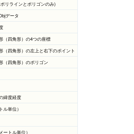
(ポリラインとポリゴンのみ)
Objデータ
度
形（四角形）の4つの座標
形（四角形）の左上と右下のポイント
形（四角形）のポリゴン
の緯度経度
トル単位）
メートル単位）