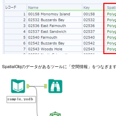
SpatialObjのデータがあるツールに「空間情報」をつなぎま