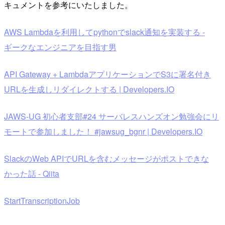
キュメントを参考にいたしました。
AWS Lambdaを利用してpythonでslack通知を実装する -
ギークなエンジニアを目指す男
API Gateway + LambdaアプリケーションでS3に署名付き
URLを生成しリダイレクトする | Developers.IO
JAWS-UG 初心者支部#24 サーバレスハンズオン勉強会にリ
モートで参加しました！ #jawsug_bgnr | Developers.IO
SlackのWeb APIでURLを含むメッセージがポストできな
かった話 - Qiita
StartTranscriptionJob