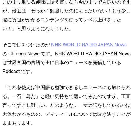
このまま単なる趣味に据え置くなら今のままでも良いのです
が、最近は「せっかく勉強したのにもったいない！もう少し
脳に負担がかかるコンテンツを使ってレベル上げをした
い！」と思うようになりました。
そこで目をつけたのが
NHK WORLD RADIO JAPAN News
の Chinese News です。NHK WORLD RADIO JAPAN News
は世界各国の言語で主に日本のニュースを発信している
Podcast です。
「これを使えば中国語も勉強できるしニュースにも触れられ
る。一石二鳥だ」と軽い気持ちで聴いてみたのですが、正直
言ってすこし難しい。どのようなテーマの話をしているかは
大体わかるものの、ディティールについては聞き逃すことが
ままあります。