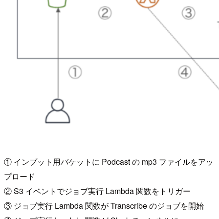
① インプット用バケットに Podcast の mp3 ファイルをアッ
プロード
② S3 イベントでジョブ実行 Lambda 関数をトリガー
③ ジョブ実行 Lambda 関数が Transcribe のジョブを開始