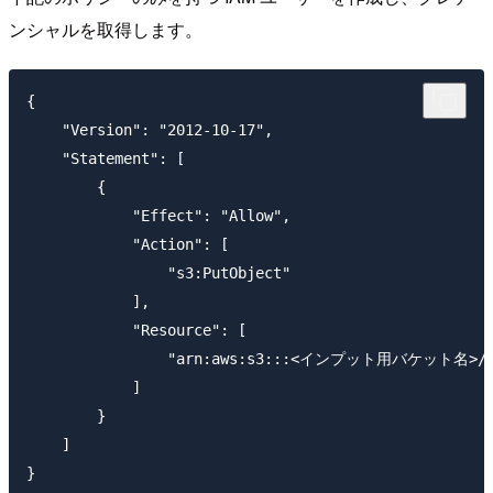
ンシャルを取得します。
{

    "Version": "2012-10-17",

    "Statement": [

        {

            "Effect": "Allow",

            "Action": [

                "s3:PutObject"

            ],

            "Resource": [

                "arn:aws:s3:::<インプット用バケット名>/*
            ]

        }

    ]
