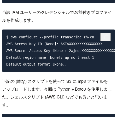
当該 IAM ユーザーのクレデンシャルで名前付きプロファイ
ルを作成します。
$ aws configure --profile transcribe_zh-cn

AWS Access Key ID [None]: AKIAXXXXXXXXXXXXXXXX

AWS Secret Access Key [None]: 2ajnqsXXXXXXXXXXXXXXXXX
Default region name [None]: ap-northeast-1

下記の (雑な) スクリプトを使って S3 に mp3 ファイルを
アップロードします。今回は Python + Boto3 を使用しまし
た。シェルスクリプト (AWS CLI) などでも良いと思いま
す。