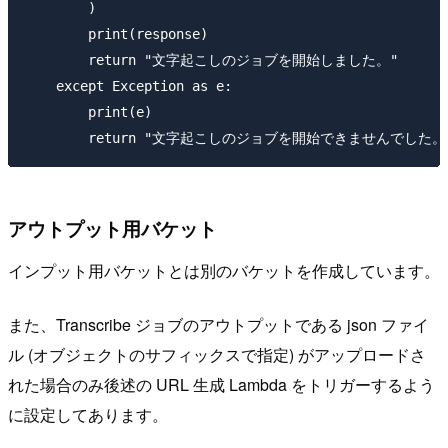
        )

        print(response)

        return "文字起こしのジョブを開始しました。"

    except Exception as e:

        print(e)

アウトプット用バケット
インプット用バケットとは別のバケットを作成しています。
また、Transcribe ジョブのアウトプットである json ファイ
ル (オブジェクトのサフィックスで指定) がアップロードさ
れた場合のみ後述の URL 生成 Lambda をトリガーするよう
に設定してあります。