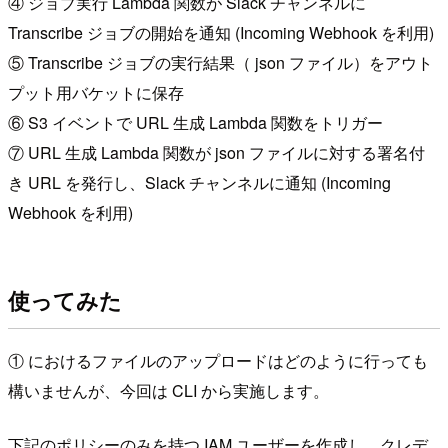
④ ジョブ実行 Lambda 関数が Slack チャンネルに
Transcribe ジョブの開始を通知 (Incoming Webhook を利用)
⑤ Transcribe ジョブの実行結果（ json ファイル）をアウト
プット用バケットに保存
⑥ S3 イベントで URL 生成 Lambda 関数をトリガー
⑦ URL 生成 Lambda 関数が json ファイルに対する署名付
き URL を発行し、Slack チャンネルに通知 (Incoming
Webhook を利用)
使ってみた
① におけるファイルのアップロードはどのように行っても
構いませんが、今回は CLI から実施します。
下記のポリシーのみを持つ IAM ユーザーを作成し、クレデ