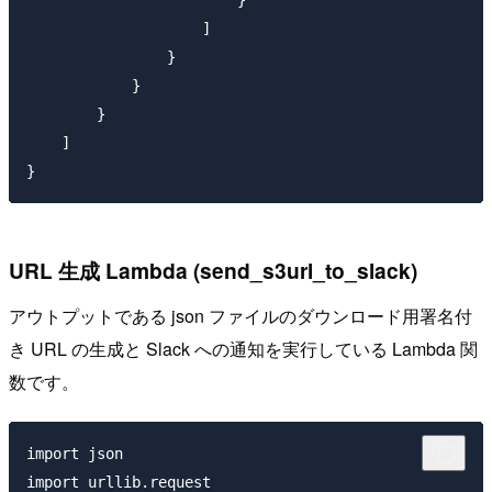
                    ]

                }

            }

        }

    ]

URL 生成 Lambda (send_s3url_to_slack)
アウトプットである json ファイルのダウンロード用署名付
き URL の生成と Slack への通知を実行している Lambda 関
数です。
import json

import urllib.request
