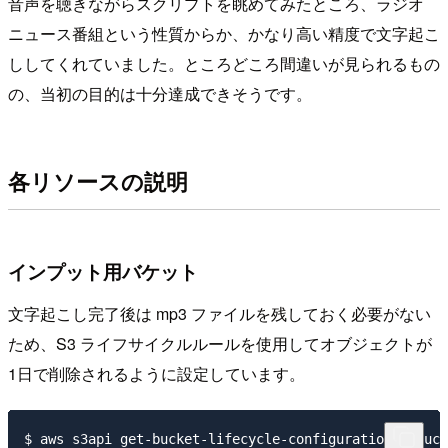
音声を聴きながらスクリプトを眺めてみたところ、ラジオ
ニュース番組という性質からか、かなり高い精度で文字起こ
ししてくれていました。ところどころ間違いが見られるもの
の、当初の目的は十分達成できそうです。
各リソースの説明
インプット用バケット
文字起こし完了後は mp3 ファイルを残しておく必要がない
ため、S3 ライフサイクルルールを使用してオブジェクトが
1日で削除されるように設定しています。
$ aws s3api get-bucket-lifecycle-configuration -