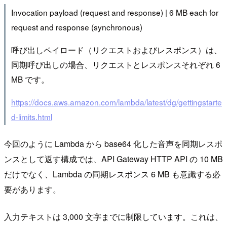
Invocation payload (request and response) | 6 MB each for
request and response (synchronous)
呼び出しペイロード（リクエストおよびレスポンス）は、
同期呼び出しの場合、リクエストとレスポンスそれぞれ 6
MB です。
https://docs.aws.amazon.com/lambda/latest/dg/gettingstarte
d-limits.html
今回のように Lambda から base64 化した音声を同期レスポ
ンスとして返す構成では、API Gateway HTTP API の 10 MB
だけでなく、Lambda の同期レスポンス 6 MB も意識する必
要があります。
入力テキストは 3,000 文字までに制限しています。これは、