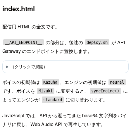
index.html
配信用 HTML の全文です。
の部分は、後述の
が API
__API_ENDPOINT__
deploy.sh
Gateway のエンドポイントに置換します。
（クリックで展開）
ボイスの初期値は
、エンジンの初期値は
Kazuha
neural
です。ボイスを
に変更すると、
に
Mizuki
syncEngine()
よってエンジンが
に切り替わります。
standard
JavaScript では、API から返ってきた base64 文字列をバイ
ナリに戻し、Web Audio API で再生しています。