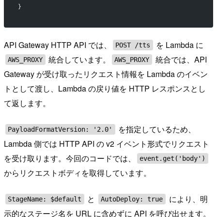
}
API Gateway HTTP API では、
を Lambda に
POST /tts
統合しています。
統合では、API
AWS_PROXY
AWS_PROXY
Gateway が受け取ったリクエスト情報を Lambda のイベン
トとして渡し、Lambda の戻り値を HTTP レスポンスとし
て返します。
を指定しているため、
PayloadFormatVersion: '2.0'
Lambda 側では HTTP API の v2 イベント形式でリクエスト
を受け取ります。今回のコードでは、
event.get('body')
からリクエストボディを取得しています。
と
により、明
StageName: $default
AutoDeploy: true
示的なステージ名を URL に含めずに API を呼び出せます。