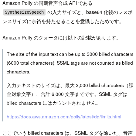
Amazon Polly の同期音声合成 API である
の入力サイズと、base64 化後のレスポ
SynthesizeSpeech
ンスサイズに余裕を持たせることを意識したためです。
Amazon Polly のクォータには以下の記載があります。
The size of the input text can be up to 3000 billed characters
(6000 total characters). SSML tags are not counted as billed
characters.
入力テキストのサイズは、最大 3,000 billed characters（課
金対象文字）、合計 6,000 文字までです。SSML タグは
billed characters にはカウントされません。
https://docs.aws.amazon.com/polly/latest/dg/limits.html
ここでいう billed characters は、SSML タグを除いた、音声