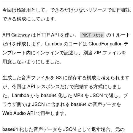
今回は検証用として、できるだけ少ないリソースで動作確認
できる構成にしています。
API Gateway は HTTP API を使い、
の 1 ルート
POST /tts
だけを作成します。Lambda のコードは CloudFormation テ
ンプレート内にインラインで記述し、別途 ZIP ファイルを
用意しないようにしました。
生成した音声ファイルを S3 に保存する構成も考えられます
が、今回は API レスポンスだけで完結する方式にしまし
た。Lambda から base64 化した MP3 を JSON で返し、ブ
ラウザ側では JSON に含まれる base64 の音声データを
Web Audio API で再生します。
base64 化した音声データを JSON として返す場合、元の