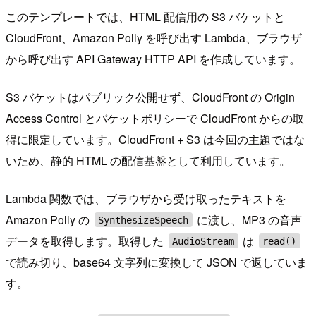
このテンプレートでは、HTML 配信用の S3 バケットと
CloudFront、Amazon Polly を呼び出す Lambda、ブラウザ
から呼び出す API Gateway HTTP API を作成しています。
S3 バケットはパブリック公開せず、CloudFront の Origin
Access Control とバケットポリシーで CloudFront からの取
得に限定しています。CloudFront + S3 は今回の主題ではな
いため、静的 HTML の配信基盤として利用しています。
Lambda 関数では、ブラウザから受け取ったテキストを
Amazon Polly の
に渡し、MP3 の音声
SynthesizeSpeech
データを取得します。取得した
は
AudioStream
read()
で読み切り、base64 文字列に変換して JSON で返していま
す。