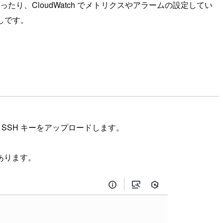
り、CloudWatch でメトリクスやアラームの設定してい
直しです。
の SSH キーをアップロードします。
あります。