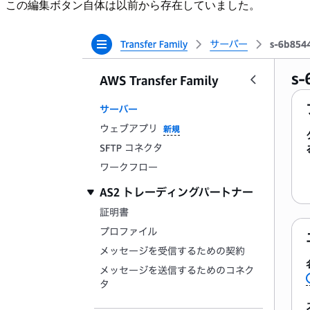
この編集ボタン自体は以前から存在していました。