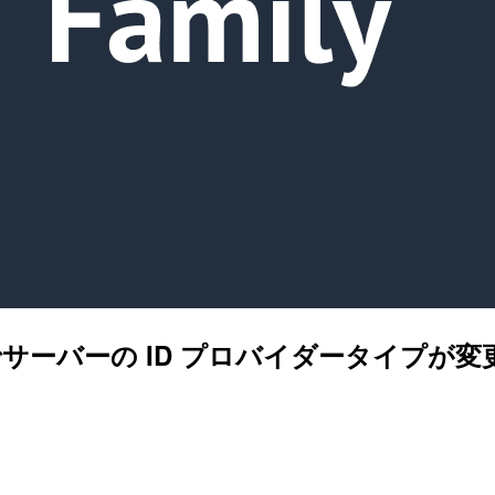
amily でサーバーの ID プロバイダータ