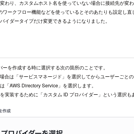
変わり、カスタムホスト名を使っていない場合に接続先が変わった
mily のワークフロー機能などを使っているとそのあたりも設定し
プロバイダータイプだけ変更できるようになりました。
は新しくサーバーを作成する時に選択する次の箇所のことです。
どを管理したい場合は「サービスマネージド」を選択してからユーザーごと
「AWS Directory Service」を選択します。
理を実装するために「カスタム ID プロバイダー」という選択も