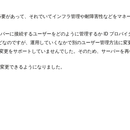
う必要があって、それでいてインフラ管理や耐障害性などをマネージドサー
時にそのサーバーに接続するユーザーをどのように管理するか ID プ
どなのですが、運用していくなかで別のユーザー管理方法に変
バイダータイプの変更をサポートしていませんでした。そのため、サーバ
を変更できるようになりました。