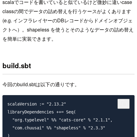
scalaでコードを書いていると似ているけど微妙に違いcase
classの間でデータの詰め替えを行うケースがよくあります
(e.g. インフラレイヤーのDBレコードからドメインオブジェ
クトへ）。shapeless を使うとそのようなデータの詰め替え
を簡単に実装できます。
build.sbt
今回のbuild.sbtは以下の通りです。
scalaVersion := "2.13.2"

libraryDependencies ++= Seq(

  "org.typelevel" %% "cats-core" % "2.1.1",

  "com.chuusai" %% "shapeless" % "2.3.3"
