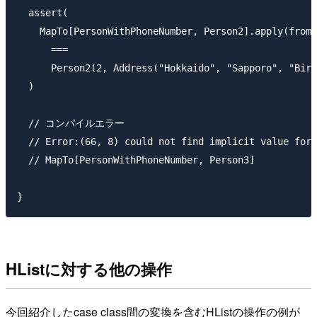
  assert(

    MapTo[PersonWithPhoneNumber, Person2].apply(from)

      ===

      Person2(2, Address("Hokkaido", "Sapporo", "Bird
  )

  // コンパイルエラー

  // Error:(66, 8) could not find implicit value for 
  // MapTo[PersonWithPhoneNumber, Person3]

HListに対する他の操作
今回紹介したcase class間の変換を含むHListの操作の例が