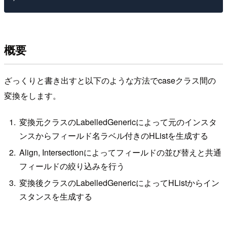
概要
ざっくりと書き出すと以下のような方法でcaseクラス間の
変換をします。
変換元クラスのLabelledGenericによって元のインスタ
ンスからフィールド名ラベル付きのHListを生成する
Align, Intersectionによってフィールドの並び替えと共通
フィールドの絞り込みを行う
変換後クラスのLabelledGenericによってHListからイン
スタンスを生成する