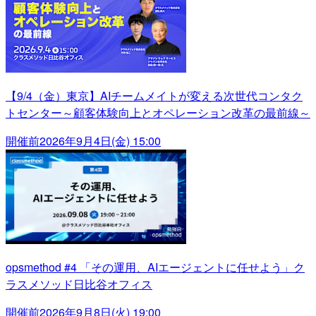
【9/4（金）東京】AIチームメイトが変える次世代コンタク
トセンター～顧客体験向上とオペレーション改革の最前線～
開催前
2026年9月4日(金) 15:00
opsmethod #4 「その運用、AIエージェントに任せよう」ク
ラスメソッド日比谷オフィス
開催前
2026年9月8日(火) 19:00