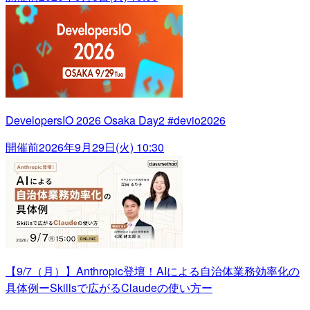
DevelopersIO 2026 Osaka Day2 #devio2026
開催前
2026年9月29日(火) 10:30
【9/7（月）】Anthropic登壇！AIによる自治体業務効率化の
具体例ーSkillsで広がるClaudeの使い方ー