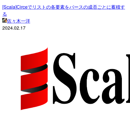
[Scala]Circeでリストの各要素をパースの成否ごとに蓄積す
る
佐々木一洋
2024.02.17