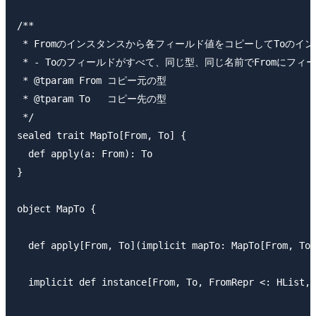
/**

 * Fromのインスタンスから各フィールド値をコピーしてToのイン
 * - Toのフィールドがすべて、同じ型、同じ名前でFromにフィ
 * @tparam From コピー元の型

 * @tparam To   コピー先の型

 */

sealed trait MapTo[From, To] {

  def apply(a: From): To

}

object MapTo {

  def apply[From, To](implicit mapTo: MapTo[From, To]
  implicit def instance[From, To, FromRepr <: HList, 
                                                     