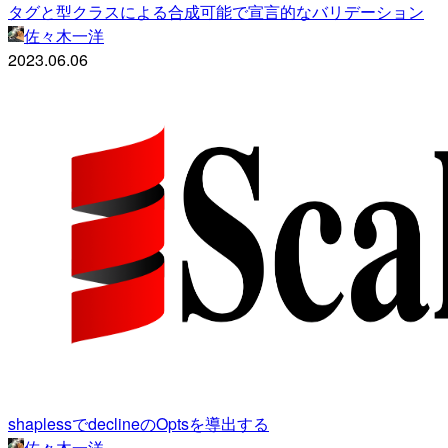
タグと型クラスによる合成可能で宣言的なバリデーション
佐々木一洋
2023.06.06
shaplessでdeclineのOptsを導出する
佐々木一洋