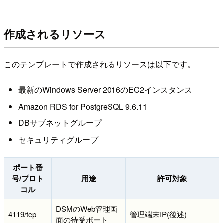
作成されるリソース
このテンプレートで作成されるリソースは以下です。
最新のWindows Server 2016のEC2インスタンス
Amazon RDS for PostgreSQL 9.6.11
DBサブネットグループ
セキュリティグループ
ポート番
号/プロト
用途
許可対象
コル
DSMのWeb管理画
4119/tcp
管理端末IP(後述)
面の待受ポート