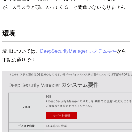
が、スラスラと頭に入ってくること間違いないありません。
環境
環境については、
DeepSecurityManager システム要件
から
下記の通りです。