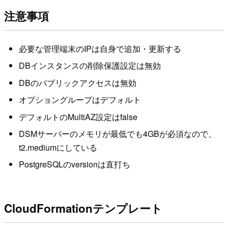
注意事項
必要な管理端末のIPは自身で追加・更新する
DBインスタンスの削除保護設定は無効
DBのパブリックアクセスは無効
オプショングループはデフォルト
デフォルトのMultiAZ設定はfalse
DSMサーバーのメモリが最低でも4GBが必須なので、
t2.mediumにしている
PostgreSQLのversionは直打ち
CloudFormationテンプレート