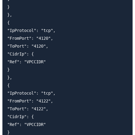
}

},

{

"IpProtocol": "tcp",

"FromPort": "4120",

"ToPort": "4120",

"CidrIp": {

"Ref": "VPCCIDR"

}

},

{

"IpProtocol": "tcp",

"FromPort": "4122",

"ToPort": "4122",

"CidrIp": {

"Ref": "VPCCIDR"

}
