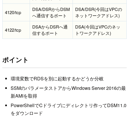
DSA/DSRからDSM
DSA/DSR(今回はVPCの
4120/tcp
へ通信するポート
ネットワークアドレス)
DSAからDSRへ通
DSA(今回はVPCのネッ
4122/tcp
信するポート
トワークアドレス)
ポイント
環境変数でRDSを別に起動するかどうか分岐
SSMのパラメータストアからWindows Server 2016の最
新AMIを取得
PowerShellでCドライブにディレクトリ作ってDSM11.0
をダウンロード