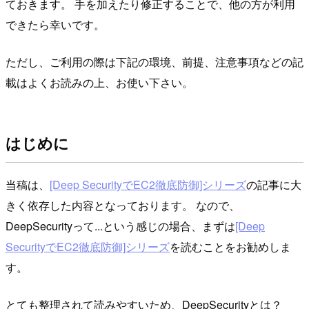
ておきます。 手を加えたり修正することで、他の方が利用
できたら幸いです。
ただし、ご利用の際は下記の環境、前提、注意事項などの記
載はよくお読みの上、お使い下さい。
はじめに
当稿は、
[Deep SecurityでEC2徹底防御]シリーズ
の記事に大
きく依存した内容となっております。 なので、
DeepSecurityって...という感じの場合、まずは
[Deep
SecurityでEC2徹底防御]シリーズ
を読むことをお勧めしま
す。
とても整理されて読みやすいため、DeepSecurityとは？