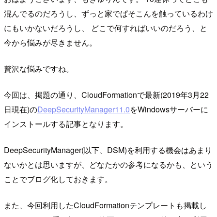
混んでるのだろうし、ずっと家でぱそこんを触っているわけ
にもいかないだろうし、 どこで何すればいいのだろう、と
今から悩みが尽きません。
贅沢な悩みですね。
今回は、掲題の通り、CloudFormationで最新(2019年3月22
日現在)の
DeepSecurityManager11.0
をWindowsサーバーに
インストールする記事となります。
DeepSecurityManager(以下、DSM)を利用する機会はあまり
ないかとは思いますが、どなたかの参考になるかも、という
ことでブログ化しておきます。
また、今回利用したCloudFormationテンプレートも掲載し