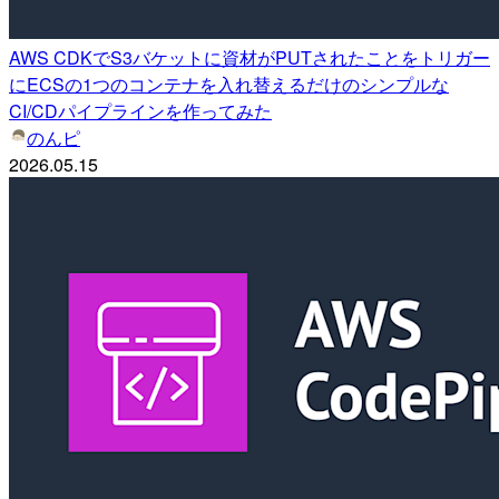
AWS CDKでS3バケットに資材がPUTされたことをトリガー
にECSの1つのコンテナを入れ替えるだけのシンプルな
CI/CDパイプラインを作ってみた
のんピ
2026.05.15