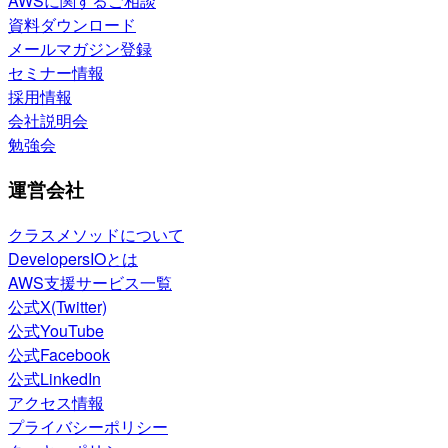
AWSに関するご相談
資料ダウンロード
メールマガジン登録
セミナー情報
採用情報
会社説明会
勉強会
運営会社
クラスメソッドについて
DevelopersIOとは
AWS支援サービス一覧
公式X(Twitter)
公式YouTube
公式Facebook
公式LinkedIn
アクセス情報
プライバシーポリシー