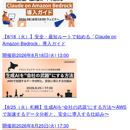
【8/18（火）】安全・最短ルートで始める「Claude on
Amazon Bedrock」導入ガイド
開催前
2026年8月18日(火) 13:00
【8/25（火）札幌】生成AIを“会社の武器”にする方法〜AWS
で加速するデータ分析と、安全に導入する仕組み〜
開催前
2026年8月25日(火) 17:30