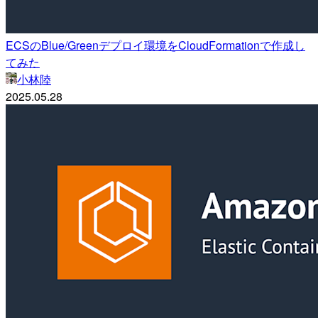
ECSのBlue/Greenデプロイ環境をCloudFormationで作成し
てみた
小林陸
2025.05.28