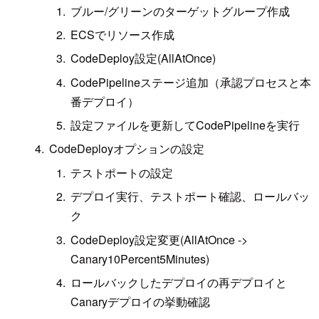
ブルー/グリーンのターゲットグループ作成
ECSでリソース作成
CodeDeploy設定(AllAtOnce)
CodePipelineステージ追加（承認プロセスと本
番デプロイ）
設定ファイルを更新してCodePipelineを実行
CodeDeployオプションの設定
テストポートの設定
デプロイ実行、テストポート確認、ロールバッ
ク
CodeDeploy設定変更(AllAtOnce ->
Canary10Percent5Minutes)
ロールバックしたデプロイの再デプロイと
Canaryデプロイの挙動確認