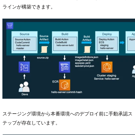
ラインが構築できます。
ステージング環境から本番環境へのデプロイ前に手動承認ス
テップが存在しています。