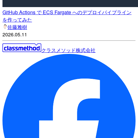
GitHub Actions で ECS Fargate へのデプロイパイプライン
を作ってみた
佐藤雅樹
2026.05.11
クラスメソッド株式会社