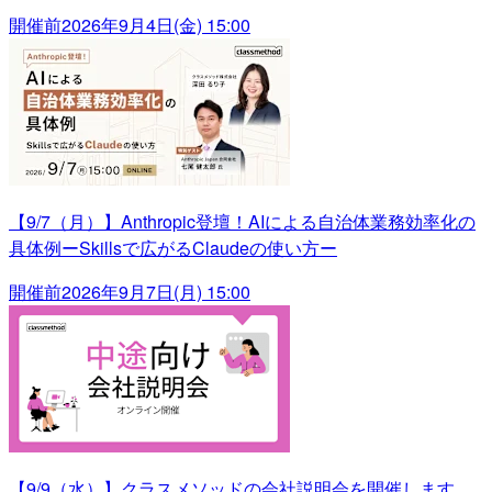
開催前
2026年9月4日(金) 15:00
【9/7（月）】Anthropic登壇！AIによる自治体業務効率化の
具体例ーSkillsで広がるClaudeの使い方ー
開催前
2026年9月7日(月) 15:00
【9/9（水）】クラスメソッドの会社説明会を開催します