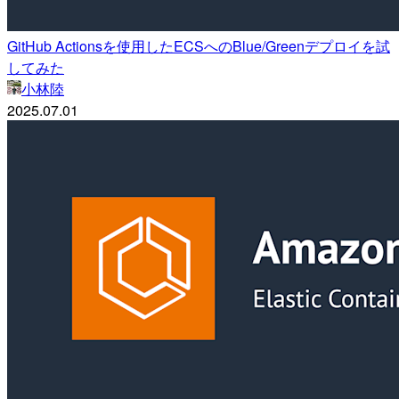
GitHub Actionsを使用したECSへのBlue/Greenデプロイを試
してみた
小林陸
2025.07.01