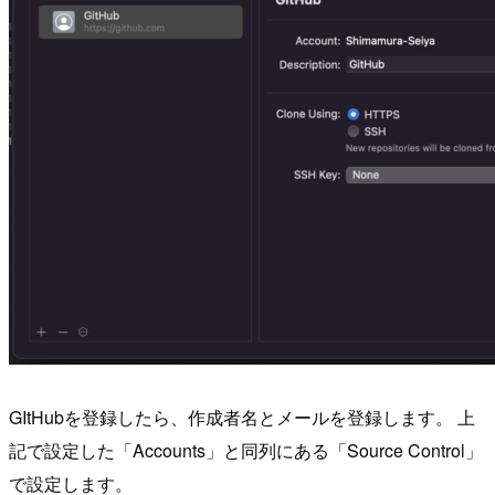
GItHubを登録したら、作成者名とメールを登録します。 上
記で設定した「Accounts」と同列にある「Source Control」
で設定します。