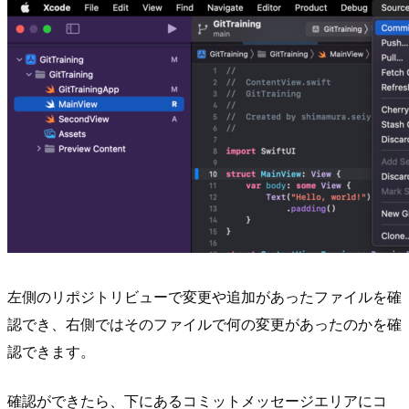
左側のリポジトリビューで変更や追加があったファイルを確
認でき、右側ではそのファイルで何の変更があったのかを確
認できます。
確認ができたら、下にあるコミットメッセージエリアにコ