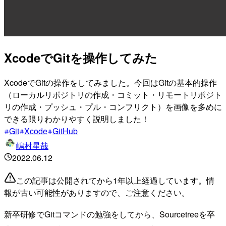
XcodeでGitを操作してみた
XcodeでGitの操作をしてみました。今回はGitの基本的操作
（ローカルリポジトリの作成・コミット・リモートリポジト
リの作成・プッシュ・プル・コンフリクト）を画像を多めに
できる限りわかりやすく説明しました！
Git
Xcode
GitHub
嶋村星哉
2022.06.12
この記事は公開されてから1年以上経過しています。情
報が古い可能性がありますので、ご注意ください。
新卒研修でGitコマンドの勉強をしてから、Sourcetreeを卒