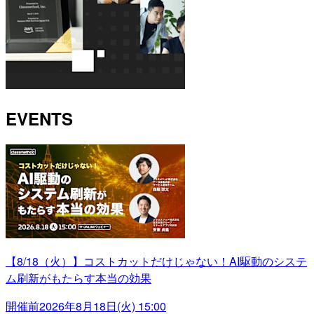
EVENTS
【8/18（火）】コストカットだけじゃない！AI駆動のシステ
ム刷新がもたらす本当の効果
開催前
2026年8月18日(火) 15:00