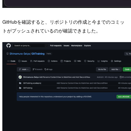
GitHubを確認すると、リポジトリの作成と今までのコミッ
トがプッシュされているのが確認できました。