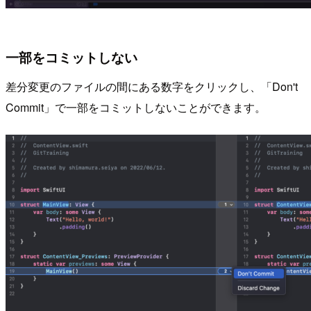
一部をコミットしない
差分変更のファイルの間にある数字をクリックし、「Don't
Commit」で一部をコミットしないことができます。