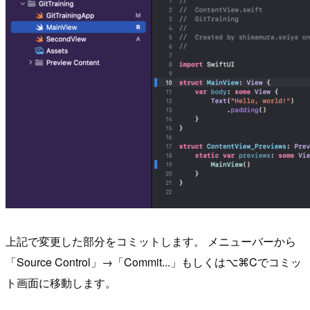
上記で変更した部分をコミットします。 メニューバーから
「Source Control」→「Commit...」もしくは⌥⌘Cでコミッ
ト画面に移動します。