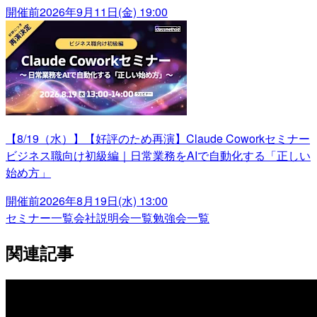
開催前
2026年9月11日(金) 19:00
【8/19（水）】【好評のため再演】Claude Coworkセミナー
ビジネス職向け初級編｜日常業務をAIで自動化する「正しい
始め方」
開催前
2026年8月19日(水) 13:00
セミナー一覧
会社説明会一覧
勉強会一覧
関連記事