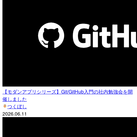
【モダンアプリシリーズ】Git/GitHub入門の社内勉強会を開
催しました
つくぼし
2026.06.11