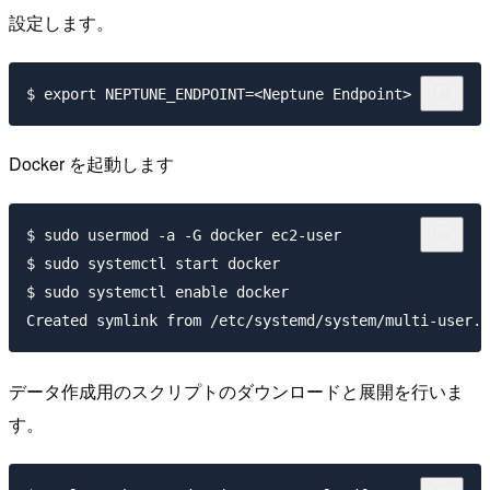
設定します。
Docker を起動します
$ sudo usermod -a -G docker ec2-user

$ sudo systemctl start docker

$ sudo systemctl enable docker

データ作成用のスクリプトのダウンロードと展開を行いま
す。