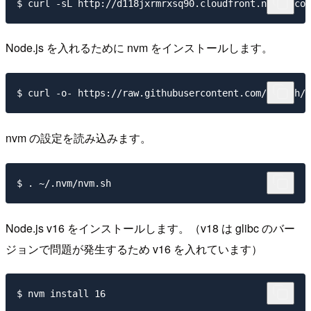
Node.js を入れるために nvm をインストールします。
nvm の設定を読み込みます。
Node.js v16 をインストールします。（v18 は glibc のバー
ジョンで問題が発生するため v16 を入れています）