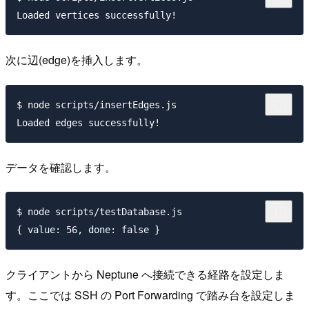
次に辺(edge)を挿入します。
$ node scripts/insertEdges.js

データを確認します。
$ node scripts/testDatabase.js

クライアントから Neptune へ接続できる経路を設定しま
す。ここでは SSH の Port Forwarding で踏み台を設定しま