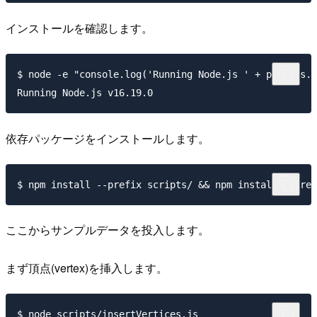
インストールを確認します。
$ node -e "console.log('Running Node.js ' + process.v
依存パッケージをインストールします。
ここからサンプルデータを投入します。
まず頂点(vertex)を挿入します。
$ node scripts/insertVertices.js
