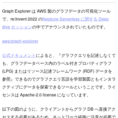
Graph Explorer は AWS 製のグラフデータの可視化ツール
で、re:Invent 2022 の
Neptune Serverless に関する Deep
dive セッション
の中でアナウンスされていたものです。
aws/graph-explorer
公式ドキュメント
によると、『グラフクエリを記述しなくて
も、グラフデータベース内のラベル付きプロパティグラフ
(LPG) またはリソース記述フレームワーク (RDF) データを
参照』できるのでグラフクエリ言語を学習製図ともインタラ
クティブにデータを探索できるツールということです。ライ
センスは Apache-2.0 license になっています。
以下の図のように、クライアントからグラフ DB へ直接アク
セスする必要があるため、ネットワーク経路に注意が必要で