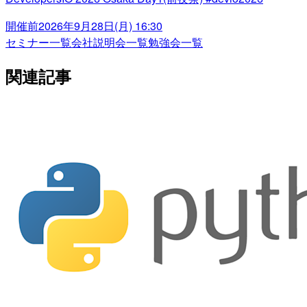
開催前
2026年9月28日(月) 16:30
セミナー一覧
会社説明会一覧
勉強会一覧
関連記事