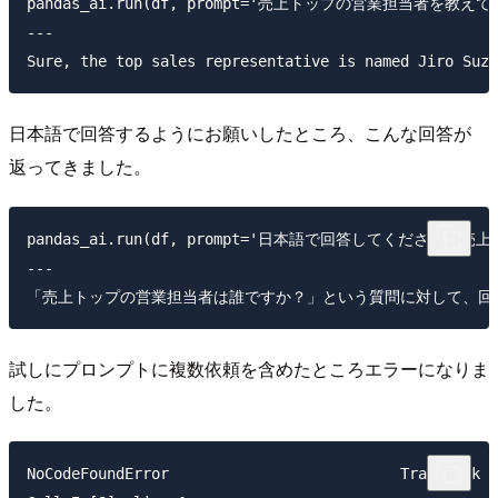
pandas_ai.run(df, prompt='売上トップの営業担当者を教えて
---

日本語で回答するようにお願いしたところ、こんな回答が
返ってきました。
pandas_ai.run(df, prompt='日本語で回答してください
---

試しにプロンプトに複数依頼を含めたところエラーになりま
した。
NoCodeFoundError                          Traceback (