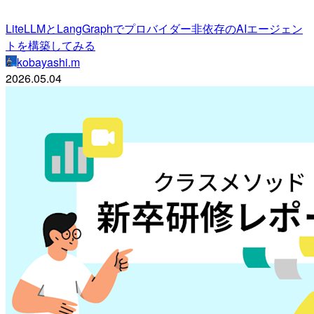
LiteLLMとLangGraphでプロバイダー非依存のAIエージェン
トを構築してみる
kobayashi.m
2026.05.04