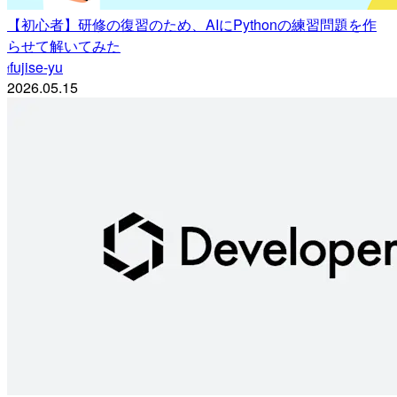
【初心者】研修の復習のため、AIにPythonの練習問題を作
らせて解いてみた
fujise-yu
f
2026.05.15