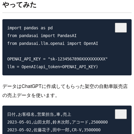
やってみた
import pandas as pd

from pandasai import PandasAI

from pandasai.llm.openai import OpenAI

OPENAI_API_KEY = "sk-1234567890XXXXXXXXXX"

データはChatGPTに作成してもらった架空の自動車販売店
の売上データを使います。
日付,お客様名,営業担当,車,売上

2023-05-01,山田太郎,鈴木次郎,アコード,2500000

2023-05-02,佐藤花子,田中一郎,CR-V,3500000
