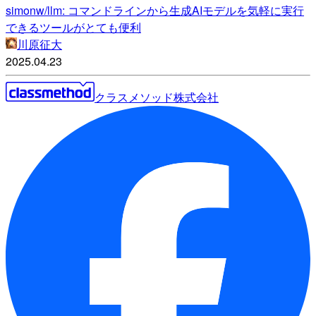
simonw/llm: コマンドラインから生成AIモデルを気軽に実行
できるツールがとても便利
川原征大
2025.04.23
クラスメソッド株式会社