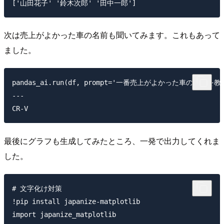
次は売上がよかった車の名前も聞いてみます。これもあって
ました。
pandas_ai.run(df, prompt='一番売上がよかった車の名前を
---

最後にグラフも生成してみたところ、一発で出力してくれま
した。
# 文字化け対策

!pip install japanize-matplotlib

import japanize_matplotlib
