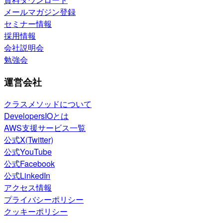
メールマガジン登録
セミナー情報
採用情報
会社説明会
勉強会
運営会社
クラスメソッドについて
DevelopersIOとは
AWS支援サービス一覧
公式X(Twitter)
公式YouTube
公式Facebook
公式LinkedIn
アクセス情報
プライバシーポリシー
クッキーポリシー