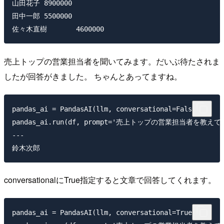
山田花子	8900000

田中一郎	5500000

売上トップの営業担当者を聞いてみます。だいぶ待たされま
したが回答がきました。 ちゃんとあってますね。
pandas_ai = PandasAI(llm, conversational=False)

pandas_ai.run(df, prompt='売上トップの営業担当者を教えて
---

conversationalにTrue指定すると文章で回答してくれます。
pandas_ai = PandasAI(llm, conversational=True)
