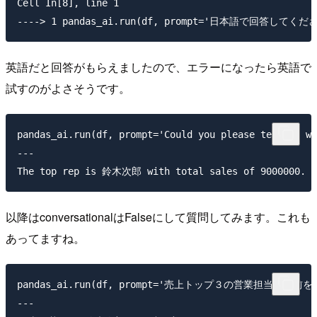
Cell In[8], line 1

英語だと回答がもらえましたので、エラーになったら英語で
試すのがよさそうです。
pandas_ai.run(df, prompt='Could you please tell me wh
---

以降はconversationalはFalseにして質問してみます。これも
あってますね。
pandas_ai.run(df, prompt='売上トップ３の営業担当の名前
---
