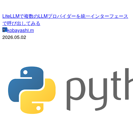
LiteLLMで複数のLLMプロバイダーを統一インターフェース
で呼び出してみる
kobayashi.m
2026.05.02