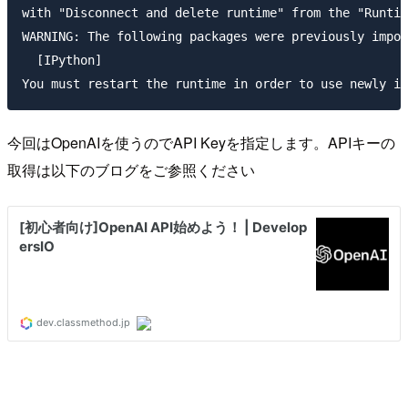
with "Disconnect and delete runtime" from the "Runtim
WARNING: The following packages were previously impor
  [IPython]

今回はOpenAIを使うのでAPI Keyを指定します。APIキーの
取得は以下のブログをご参照ください