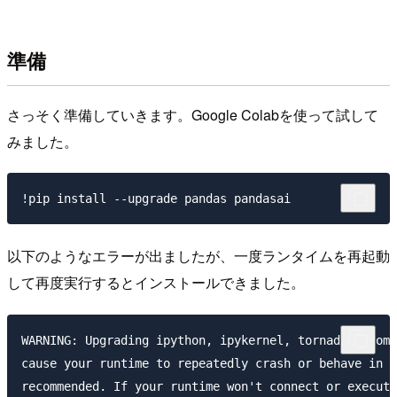
準備
さっそく準備していきます。Google Colabを使って試して
みました。
以下のようなエラーが出ましたが、一度ランタイムを再起動
して再度実行するとインストールできました。
WARNING: Upgrading ipython, ipykernel, tornado, promp
cause your runtime to repeatedly crash or behave in u
recommended. If your runtime won't connect or execute