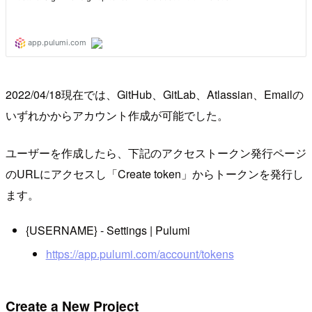
2022/04/18現在では、GitHub、GitLab、Atlassian、Emailの
いずれかからアカウント作成が可能でした。
ユーザーを作成したら、下記のアクセストークン発行ページ
のURLにアクセスし「Create token」からトークンを発行し
ます。
{USERNAME} - Settings | Pulumi
https://app.pulumi.com/account/tokens
Create a New Project