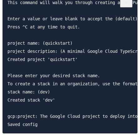
This command will walk you through creating a new Pul
Enter a value or leave blank to accept the (default),
Press ^C at any time to quit.

project name: (quickstart) 

project description: (A minimal Google Cloud TypeScri
Created project 'quickstart'

Please enter your desired stack name.

To create a stack in an organization, use the format 
stack name: (dev) 

Created stack 'dev'

gcp:project: The Google Cloud project to deploy into: