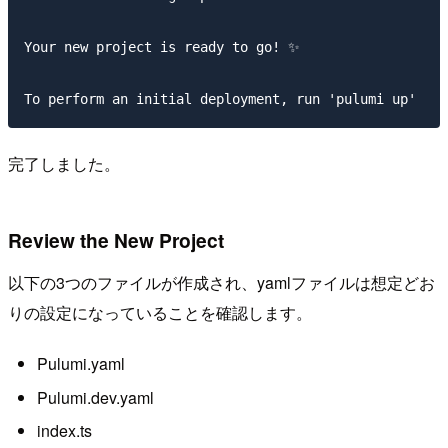
Your new project is ready to go! ✨

完了しました。
Review the New Project
以下の3つのファイルが作成され、yamlファイルは想定どお
りの設定になっていることを確認します。
Pulumi.yaml
Pulumi.dev.yaml
index.ts