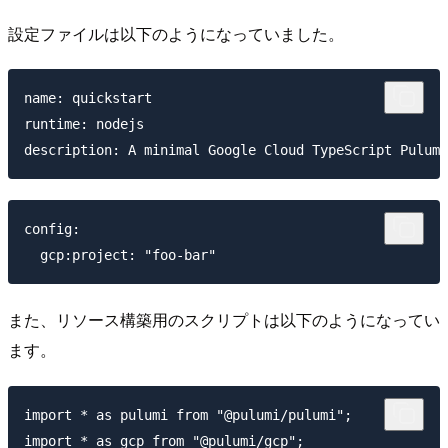
設定ファイルは以下のようになっていました。
name: quickstart

runtime: nodejs

config:

また、リソース構築用のスクリプトは以下のようになってい
ます。
import * as pulumi from "@pulumi/pulumi";

import * as gcp from "@pulumi/gcp";
