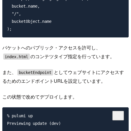
  bucket.name,

  "/",

  bucketObject.name

バケットへのパブリック・アクセスを許可し、
のコンテツタイプ指定を行っています。
index.html
また、
としてウェブサイトにアクセスす
bucketEndpoint
るためのエンドポイントURLを設定しています。
この状態で改めてデプロイします。
% pulumi up

Previewing update (dev)
