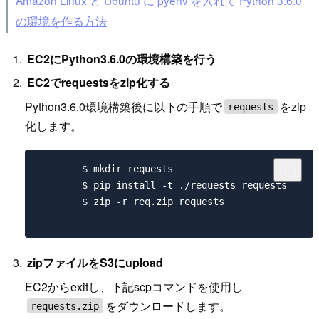
Amazon Linux と Ubuntu に pyenv を入れて Python 3.6.0
の環境を作る方法
EC2にPython3.6.0の環境構築を行う
EC2でrequestsをzip化する
Python3.6.0環境構築後に以下の手順で
をzip
requests
化します。
	$ mkdir requests

	$ pip install -t ./requests requests

	$ zip -r req.zip requests

zipファイルをS3にupload
EC2からexitし、下記scpコマンドを使用し
をダウンロードします。
requests.zip