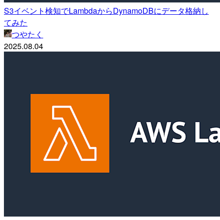
S3イベント検知でLambdaからDynamoDBにデータ格納し
てみた
つやたく
2025.08.04