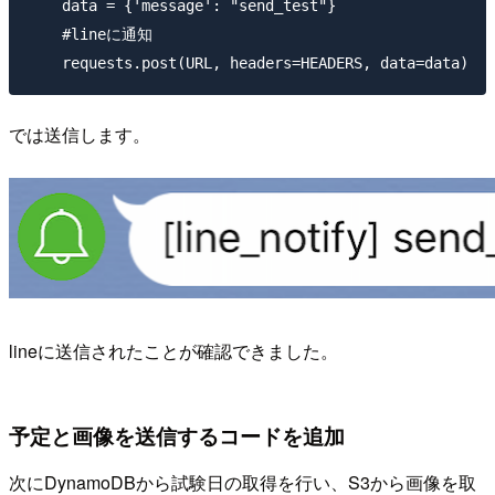
    data = {'message': "send_test"}

    #lineに通知

では送信します。
lineに送信されたことが確認できました。
予定と画像を送信するコードを追加
次にDynamoDBから試験日の取得を行い、S3から画像を取