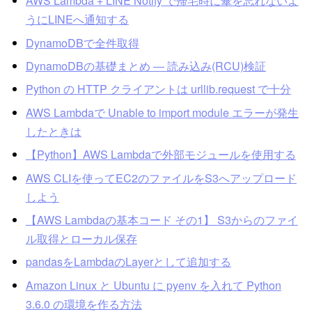
AWS Lambda + LINE Notify で帰宅時に傘を忘れないよ
うにLINEへ通知する
DynamoDBで全件取得
DynamoDBの基礎まとめ ― 読み込み(RCU)検証
Python の HTTP クライアントは urllib.request で十分
AWS Lambdaで Unable to import module エラーが発生
したときは
【Python】AWS Lambdaで外部モジュールを使用する
AWS CLIを使ってEC2のファイルをS3へアップロード
しよう
【AWS Lambdaの基本コード その1】 S3からのファイ
ル取得とローカル保存
pandasをLambdaのLayerとして追加する
Amazon Linux と Ubuntu に pyenv を入れて Python
3.6.0 の環境を作る方法