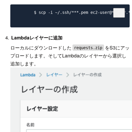
	$ scp -i ~/.ssh/***.pem ec2-user@**.***.*.*:/home/ec2-user/requests/requests.zip ./requests.zip

Lambdaレイヤーに追加
ローカルにダウンロードした
をS3にアッ
requests.zip
プロードします。そしてLambdaのレイヤーから選択し
追加します。