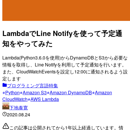
LambdaでLine Notifyを使って予定通
知をやってみた
Lambda(Python3.6.0を使用)からDynamoDBとS3から必要な
情報を取得し、Line Notifyを利用して予定通知を行います。
また、CloudWatchEventsを設定し12:00に通知されるよう設
定します
プログラミング言語特集
Python
Amazon S3
Amazon DynamoDB
Amazon
CloudWatch
AWS Lambda
下地泰寛
2020.08.24
この記事は公開されてから1年以上経過しています。情