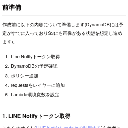
前準備
作成前に以下の内容について準備します(DynamoDBには予
定がすでに入っておりS3にも画像がある状態を想定し進め
ます)。
Line Notifyトークン取得
DynamoDBの予定確認
ポリシー追加
requestsをレイヤーに追加
Lambda環境変数を設定
1. LINE Notifyトークン取得
こちらのサイト(
LINE Notifyをnode.jsで利用する
)を参考に