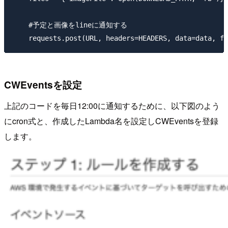
    #予定と画像をlineに通知する

CWEventsを設定
上記のコードを毎日12:00に通知するために、以下図のよう
にcron式と、作成したLambda名を設定しCWEventsを登録
します。