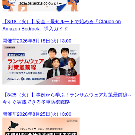
【8/18（火）】安全・最短ルートで始める「Claude on
Amazon Bedrock」導入ガイド
開催前
2026年8月18日(火) 13:00
【8/25（火）】事例から学ぶ！ランサムウェア対策最前線～
今すぐ実践できる多重防御戦略
開催前
2026年8月25日(火) 13:00