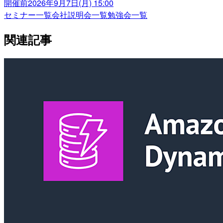
開催前
2026年9月7日(月) 15:00
セミナー一覧
会社説明会一覧
勉強会一覧
関連記事