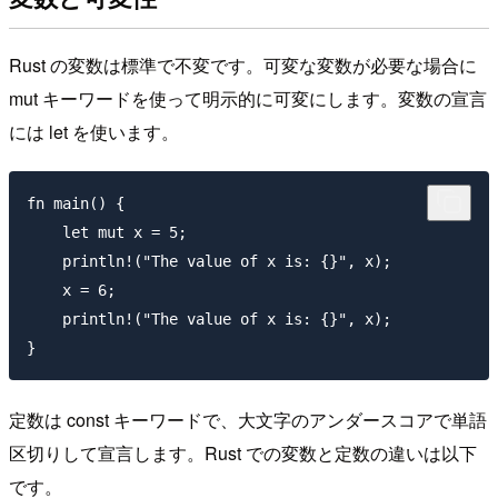
Rust の変数は標準で不変です。可変な変数が必要な場合に
mut キーワードを使って明示的に可変にします。変数の宣言
には let を使います。
fn main() {

    let mut x = 5;

    println!("The value of x is: {}", x);

    x = 6;

    println!("The value of x is: {}", x);

定数は const キーワードで、大文字のアンダースコアで単語
区切りして宣言します。Rust での変数と定数の違いは以下
です。