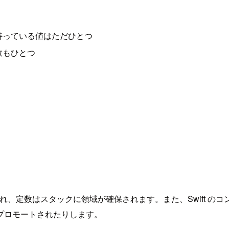
持っている値はただひとつ
数もひとつ
、定数はスタックに領域が確保されます。また、Swift のコンパイ
プロモートされたりします。