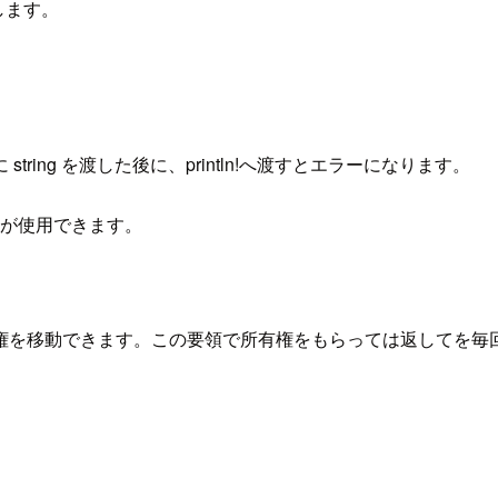
返します。
 string を渡した後に、println!へ渡すとエラーになります。
変数が使用できます。
権を移動できます。この要領で所有権をもらっては返してを毎