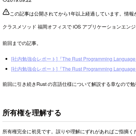
この記事は公開されてから1年以上経過しています。情報
クラスメソッド 福岡オフィスで iOS アプリケーションエ
前回までの記事。
[社内勉強会レポート]『The Rust Programming Language
[社内勉強会レポート]『The Rust Programming Language
前回に引き続きRust の言語仕様について解説する章なの
所有権を理解する
所有権完全に初見です。誤りや理解にずれがあればご指摘く