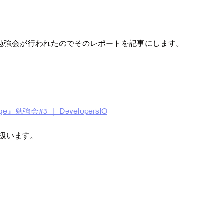
 の勉強会が行われたのでそのレポートを記事にします。
uage』勉強会#3 ｜ DevelopersIO
を扱います。