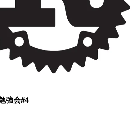
e』勉強会#4