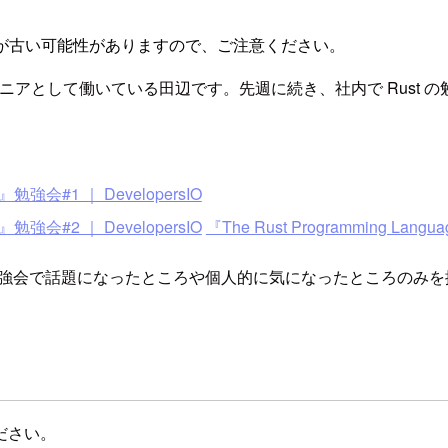
が古い可能性がありますので、ご注意ください。
ンジニアとして働いている田辺です。先週に続き、社内で Rust
』勉強会#1 ｜ DevelopersIO
』勉強会#2 ｜ DevelopersIO
『The Rust Programming Lang
で勉強会で話題になったところや個人的に気になったところのみ
ださい。