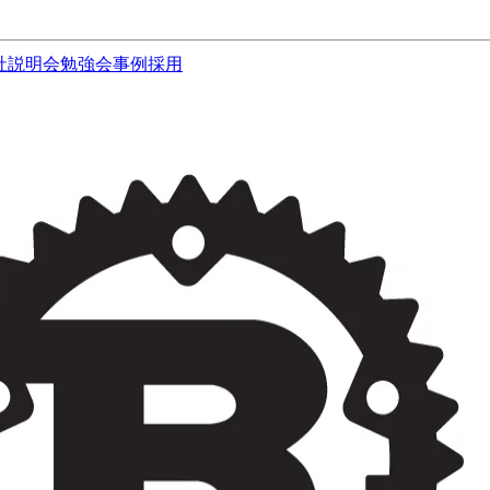
社説明会
勉強会
事例
採用