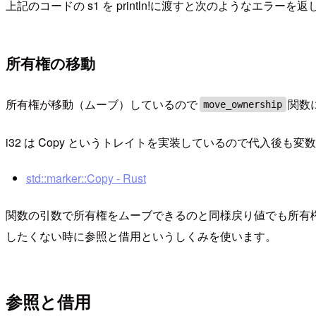
上記のコードの s1 を println!に渡すと次のようなエラーを
所有権の移動
所有権が移動（ムーブ）しているので
関数に
move_ownership
i32 は Copy というトレイトを実装しているので代入後も
std::marker::Copy - Rust
関数の引数で所有権をムーブできるのと同様戻り値でも所有
したくない時に参照と借用というしくみを使います。
参照と借用