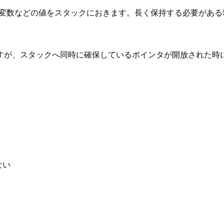
カル変数などの値をスタックにおきます。長く保持する必要がある
すが、スタックへ同時に確保しているポインタが開放された時
ない