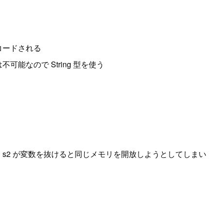
コードされる
なので String 型を使う
 s2 が変数を抜けると同じメモリを開放しようとしてしまい