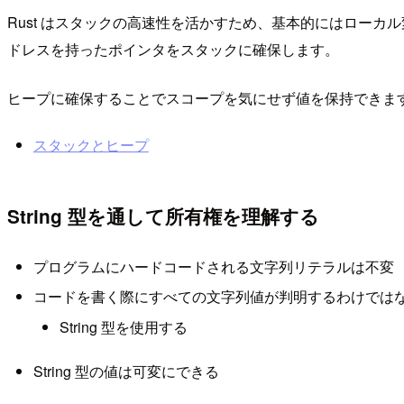
Rust はスタックの高速性を活かすため、基本的にはロー
ドレスを持ったポインタをスタックに確保します。
ヒープに確保することでスコープを気にせず値を保持できま
スタックとヒープ
String 型を通して所有権を理解する
プログラムにハードコードされる文字列リテラルは不変
コードを書く際にすべての文字列値が判明するわけでは
String 型を使用する
String 型の値は可変にできる