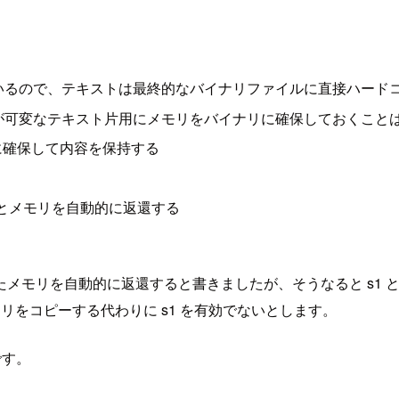
いるので、テキストは最終的なバイナリファイルに直接ハード
変なテキスト片用にメモリをバイナリに確保しておくことは不可能
プに確保して内容を保持する
るとメモリを自動的に返還する
メモリを自動的に返還すると書きましたが、そうなると s1 と
モリをコピーする代わりに s1 を有効でないとします。
です。