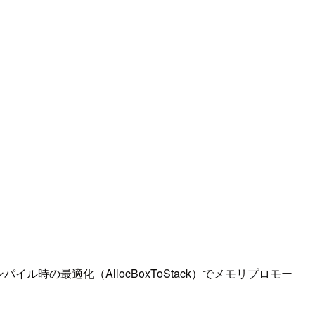
ル時の最適化（AllocBoxToStack）でメモリプロモー