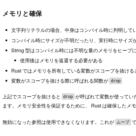
メモリと確保
文字列リテラルの場合、中身はコンパイル時に判明して
コンパイル時にサイズが不明だったり、実行時にサイズが可
String 型はコンパイル時には不明な量のメモリをヒー
使用後はメモリを返還する必要がある
Rust ではメモリを所有している変数がスコープを抜け
変数がスコープを抜ける際に呼ばれる関数が
drop
上記でスコープを抜けると
が呼ばれて変数が使っていた
drop
ます。メモリ安全性を保証するために、 Rust は確保したメ
無効になった参照は使用できなくなります。これが
ムーブ