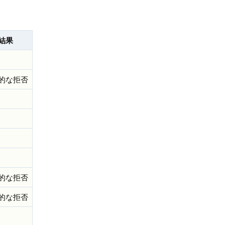
結果
的な拒否
的な拒否
的な拒否