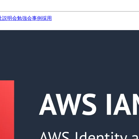
社説明会
勉強会
事例
採用