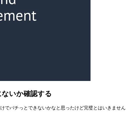
境にないか確認する
 だけでバチっとできないかなと思ったけど完璧とはいきません