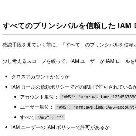
すべてのプリンシパルを信頼した IAM
確認手段を見ていく前に、「すべて」のプリンシパルを信頼
少し考えるスコープを絞って、IAM ユーザーが IAM ロ
クロスアカウントかどうか
IAM ロールの信頼ポリシーでどの範囲で許可されている
アカウント単位：
"AWS": "arn:aws:iam::123456789
ユーザー単位：
"AWS": "arn:aws:iam::AWS-account
すべて
"AWS" : "*"
IAM ユーザーの IAM ポリシーで許可があるか