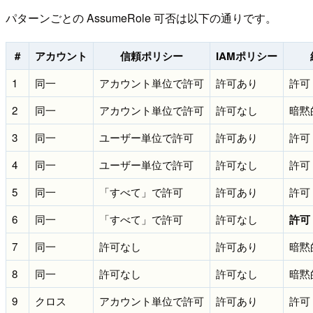
パターンごとの AssumeRole 可否は以下の通りです。
#
アカウント
信頼ポリシー
IAMポリシー
1
同一
アカウント単位で許可
許可あり
許可
2
同一
アカウント単位で許可
許可なし
暗黙
3
同一
ユーザー単位で許可
許可あり
許可
4
同一
ユーザー単位で許可
許可なし
許可
5
同一
「すべて」で許可
許可あり
許可
6
同一
「すべて」で許可
許可なし
許可
7
同一
許可なし
許可あり
暗黙
8
同一
許可なし
許可なし
暗黙
9
クロス
アカウント単位で許可
許可あり
許可