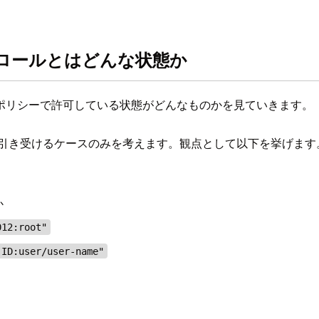
 ロールとはどんな状態か
ポリシーで許可している状態がどんなものかを見ていきます。
ールを引き受けるケースのみを考えます。観点として以下を挙げます
か
012:root"
-ID:user/user-name"