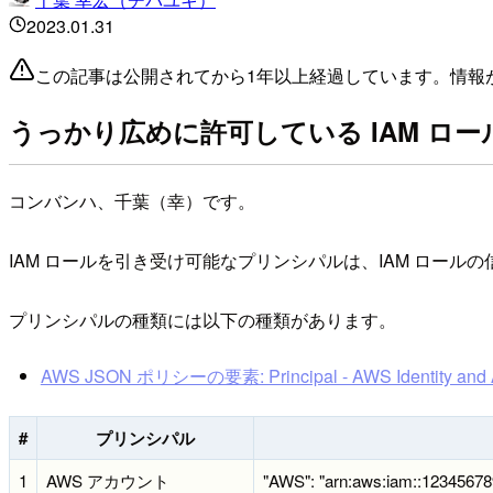
2023.01.31
この記事は公開されてから1年以上経過しています。情報
うっかり広めに許可している IAM ロ
コンバンハ、千葉（幸）です。
IAM ロールを引き受け可能なプリンシパルは、IAM ロール
プリンシパルの種類には以下の種類があります。
AWS JSON ポリシーの要素: Principal - AWS Identity and 
#
プリンシパル
1
AWS アカウント
"AWS": "arn:aws:iam::12345678