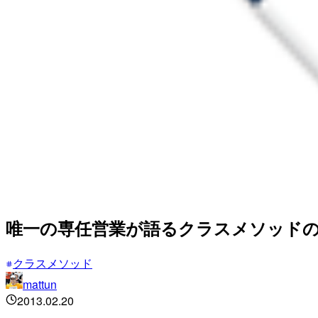
唯一の専任営業が語るクラスメソッド
クラスメソッド
mattun
2013.02.20