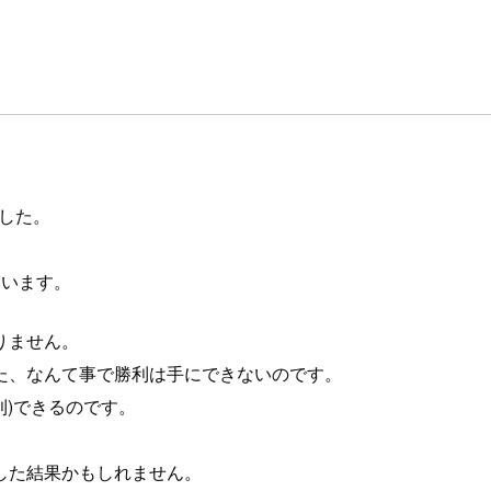
ました。
。
ています。
りません。
た、なんて事で勝利は手にできないのです。
利)できるのです。
した結果かもしれません。