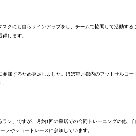
タスクにも自らサインアップをし、チームで協調して活動する
習得します。
の大会に参加するため発足しました。ほぼ毎月都内のフットサルコ
す。
るラン」ですが、月約1回の皇居での合同トレーニングの他、
ハーフやショートレースに参加しています。