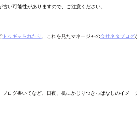
が古い可能性がありますので、ご注意ください。
で
トゥギャられたり
、これを見たマネージャの
会社ネタブログ
、ブログ書いてなど、日夜、机にかじりつきっぱなしのイメー