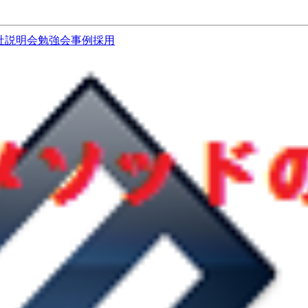
社説明会
勉強会
事例
採用