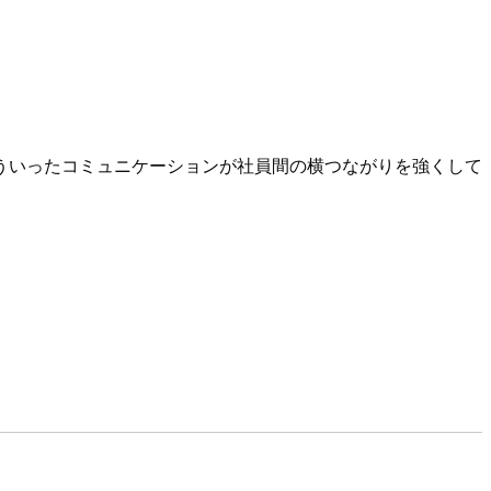
ういったコミュニケーションが社員間の横つながりを強くして
。