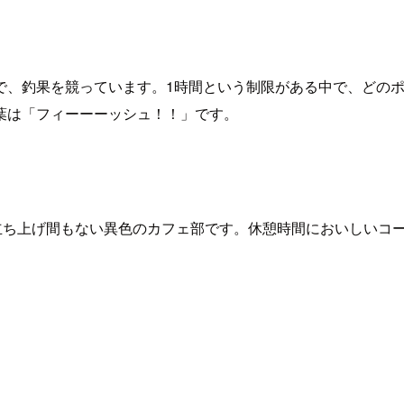
で、釣果を競っています。1時間という制限がある中で、どの
葉は「フィーーーッシュ！！」です。
。立ち上げ間もない異色のカフェ部です。休憩時間においしいコ