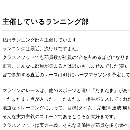
主催しているランニング部
私はランニング部を主催しています。
ランニングは最近、流行りですよね。
クラスメソッドでも部員数が社員の1/4を占めるほどになり
正直、こんなに部員が集まるとは思いもしませんでした(笑)
皆で参加する直近のレースは4月にハーフマラソンを予定し
マラソンのレースは、他のスポーツと違い「たまたま」があ
「たまたま」点が入った、「たまたま」相手がミスしてくれ
地道なトレーニングによって、目標(タイム、完走)を達成(勝
そんな実力主義のスポーツであるところが大好きです。
クラスメソッドは実力主義。そんな関係性が部員を多く増や