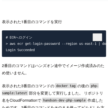
表示された1番目のコマンドを実行
# ECRへログイン

> aws ecr get-login-password --region us-east-1 | doc
2番目のコマンドはハンズオン途中でイメージ作成済みのた
め使いません。
表示された3番目のコマンドの
の後の
docker tag
php-
部分を変更して実行しました。 リポジトリ
sample:latest
名をCloudFormationで
作成した
handson-dev-php-sample
ためです。2番目のコマンドをそのまま使ってビルドした方