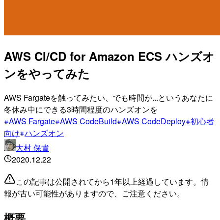
AWS CI/CD for Amazon ECS ハンズオ
ンをやってみた
AWS Fargateを触ってみたい、でも時間が...というあなたに
冬休み中にできる3時間程度のハンズオンを
AWS Fargate
AWS CodeBuild
AWS CodeDeploy
初心者
向け
ハンズオン
大村 保貴
2020.12.22
この記事は公開されてから1年以上経過しています。情
報が古い可能性がありますので、ご注意ください。
概要