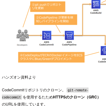
ハンズオン資料より
CodeCommitリポジトリのクローン。
git-remote-
を使用するたため
HTTPSのクローン（GRC）
codecommit
のURLを使用しています。