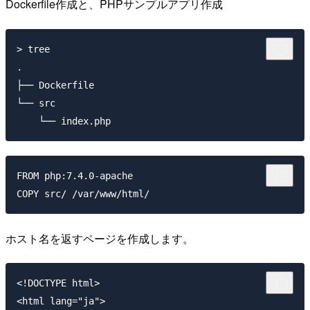
Dockerfile作成と、PHPサンプルアプリ作成
> tree

.

├── Dockerfile

└── src

FROM php:7.4.0-apache

ホスト名を返すページを作成します。
<!DOCTYPE html>

<html lang="ja">
