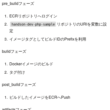
pre_buildフェーズ
ECRリポジトリへログイン
リポジトリのURIを変数に設
handson-dev-php-sample
定
イメージタグとしてビルドIDのPrefixを利用
buildフェーズ
Dockerイメージのビルド
タグ付け
post_buildフェーズ
ビルドしたイメージをECRへPush
artifactsフェーズ