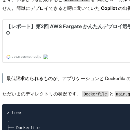
せん。簡単にデプロイできると噂に聞いていた
Copilot
の出
最低限求められるものが、アプリケーションと Dockerfile
ただいまのディレクトリの状況です。
と
Dockerfile
main.
> tree

.

├── Dockerfile
