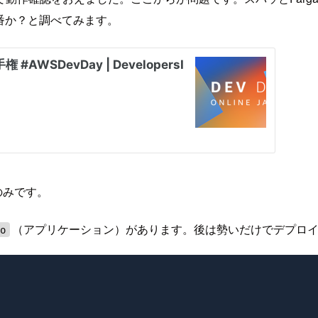
番か？と調べてみます。
 のみです。
（アプリケーション）があります。後は勢いだけでデプロ
go