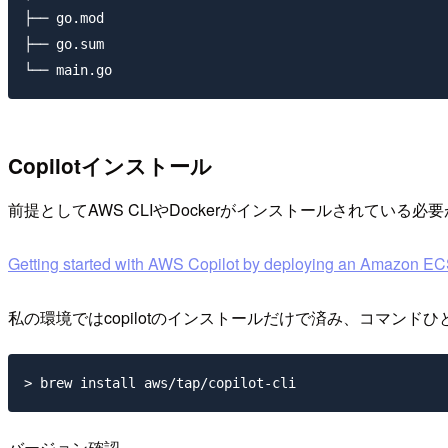
├── go.mod

├── go.sum

Copilotインストール
前提としてAWS CLIやDockerがインストールされている必
Getting started with AWS Copilot by deploying an Amazon ECS
私の環境ではcopilotのインストールだけで済み、コマンド
バージョン確認