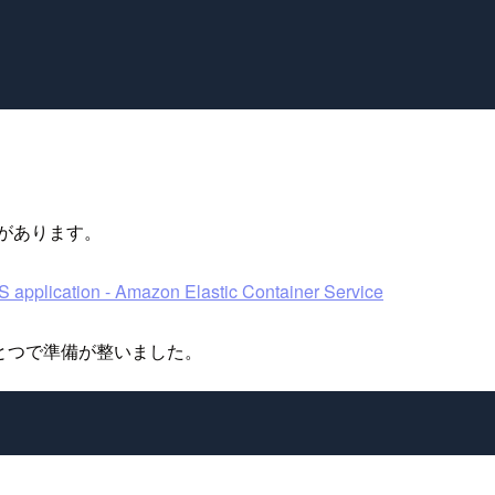
要があります。
 application - Amazon Elastic Container Service
ひとつで準備が整いました。