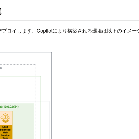
境
プロイします。Copilotにより構築される環境は以下のイメー