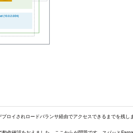
テナとしてデプロイされロードバランサ経由でアクセスできるまでを残し
で動作確認をおえました。ここからが問題です。スパッとFarg