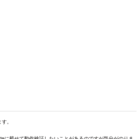
ます。
ateに載せて動作検証したいことがあるのですが気分がのりま