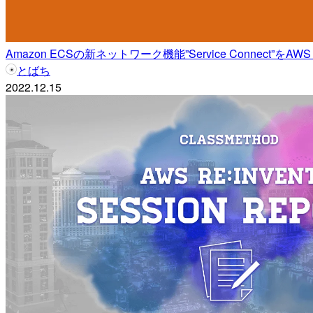
Amazon ECSの新ネットワーク機能”Service Connect”をAWS C
とばち
2022.12.15