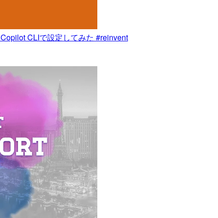
opilot CLIで設定してみた #reinvent