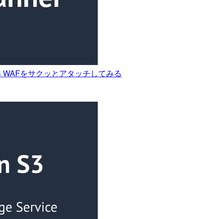
存のAWS WAFをサクッとアタッチしてみる