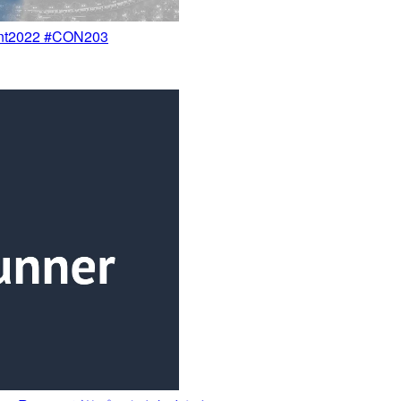
vent2022 #CON203