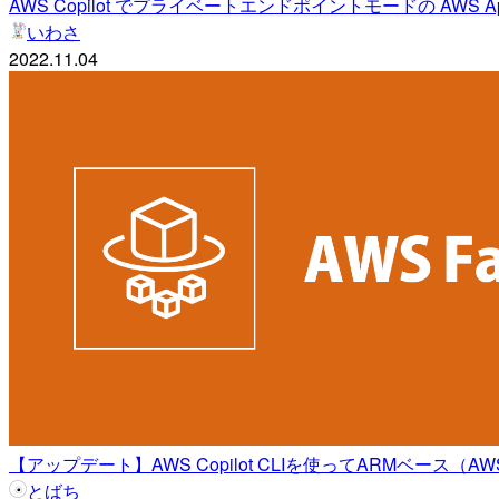
AWS Copilot でプライベートエンドポイントモードの AWS A
いわさ
2022.11.04
【アップデート】AWS Copilot CLIを使ってARMベース（AWS G
とばち