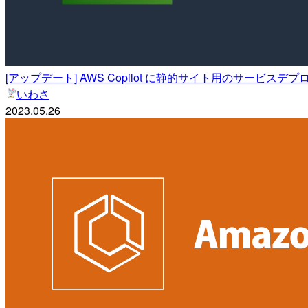
[アップデート] AWS Copilot に静的サイト用のサービス
いわさ
2023.05.26