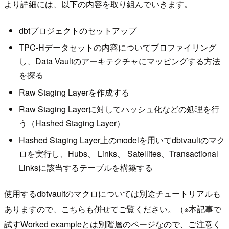
より詳細には、以下の内容を取り組んでいきます。
dbtプロジェクトのセットアップ
TPC-Hデータセットの内容についてプロファイリング
し、Data Vaultのアーキテクチャにマッピングする方法
を探る
Raw Staging Layerを作成する
Raw Staging Layerに対してハッシュ化などの処理を行
う（Hashed Staging Layer）
Hashed Staging Layer上のmodelを用いてdbtvaultのマク
ロを実行し、Hubs、 Links、 Satellites、Transactional
Linksに該当するテーブルを構築する
使用するdbtvaultのマクロについては別途チュートリアルも
ありますので、こちらも併せてご覧ください。（※本記事で
試すWorked exampleとは別階層のページなので、ご注意く