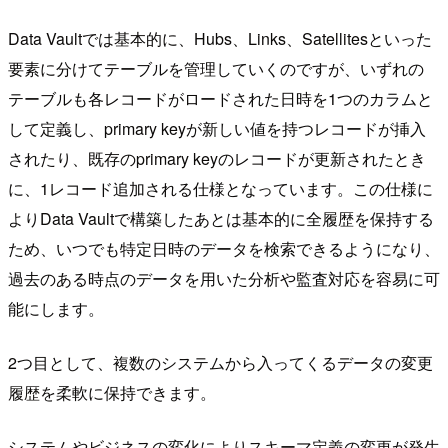
Data Vaultでは基本的に、Hubs、Links、Satellitesといった
要素に分けてテーブルを管理していくのですが、いずれの
テーブルも各レコードがロードされた日時を1つのカラムと
して定義し、primary keyが新しい値を持つレコードが挿入
されたり、既存のprimary keyのレコードが更新されたとき
に、1レコード追加される仕様となっています。この仕様に
よりData Vaultで構築したあとは基本的に全履歴を保持する
ため、いつでも特定日時のデータを検索できるようになり、
過去のある時点のデータを用いた分析や監査対応を容易に可
能にします。
2つ目として、複数のシステムから入ってくるデータの変更
履歴を柔軟に保持できます。
システムやビジネスの変化によりスキーマ定義の変更が発生