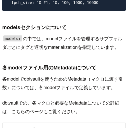
modelsセクションについて
の中では、modelファイルを管理するサブフォル
models:
ダごとにタグと適切なmaterializationを指定しています。
各modelファイル用のMetadataについて
各modelでdbtvaultを使うためのMetadata（マクロに渡す引
数）については、各modelファイルで定義しています。
dbtvaultでの、各マクロと必要なMetadataについての詳細
は、こちらのページもご覧ください。