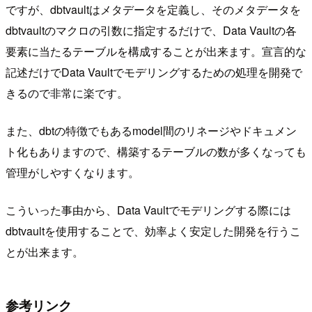
ですが、dbtvaultはメタデータを定義し、そのメタデータを
dbtvaultのマクロの引数に指定するだけで、Data Vaultの各
要素に当たるテーブルを構成することが出来ます。宣言的な
記述だけでData Vaultでモデリングするための処理を開発で
きるので非常に楽です。
また、dbtの特徴でもあるmodel間のリネージやドキュメン
ト化もありますので、構築するテーブルの数が多くなっても
管理がしやすくなります。
こういった事由から、Data Vaultでモデリングする際には
dbtvaultを使用することで、効率よく安定した開発を行うこ
とが出来ます。
参考リンク