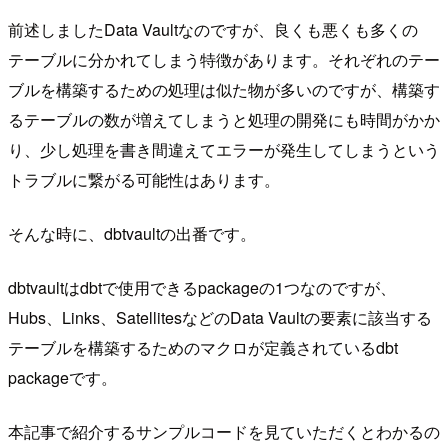
前述しましたData Vaultなのですが、良くも悪くも多くの
テーブルに分かれてしまう特徴があります。それぞれのテー
ブルを構築するための処理は似た物が多いのですが、構築す
るテーブルの数が増えてしまうと処理の開発にも時間がかか
り、少し処理を書き間違えてエラーが発生してしまうという
トラブルに繋がる可能性はあります。
そんな時に、dbtvaultの出番です。
dbtvaultはdbtで使用できるpackageの1つなのですが、
Hubs、Links、SatellitesなどのData Vaultの要素に該当する
テーブルを構築するためのマクロが定義されているdbt
packageです。
本記事で紹介するサンプルコードを見ていただくとわかるの