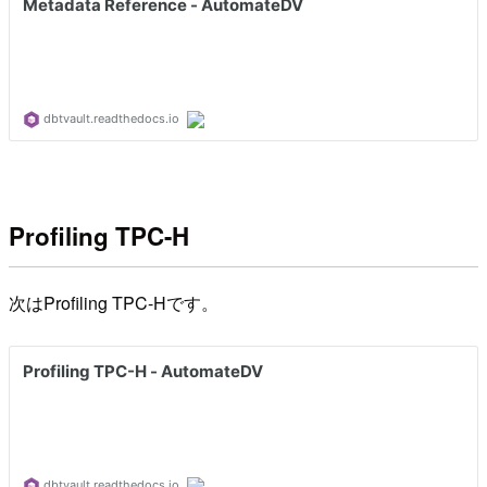
Profiling TPC-H
次はProfiling TPC-Hです。