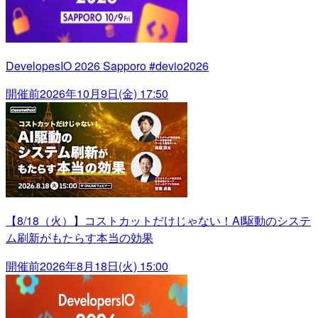
DevelopesIO 2026 Sapporo #devio2026
開催前
2026年10月9日(金) 17:50
【8/18（火）】コストカットだけじゃない！AI駆動のシステ
ム刷新がもたらす本当の効果
開催前
2026年8月18日(火) 15:00