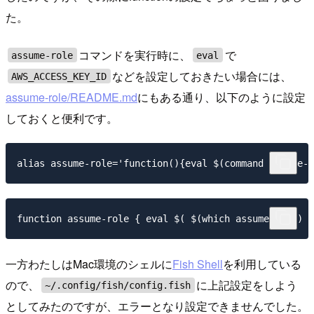
た。
コマンドを実行時に、
で
assume-role
eval
などを設定しておきたい場合には、
AWS_ACCESS_KEY_ID
assume-role/README.md
にもある通り、以下のように設定
しておくと便利です。
一方わたしはMac環境のシェルに
Fish Shell
を利用している
ので、
に上記設定をしよう
~/.config/fish/config.fish
としてみたのですが、エラーとなり設定できませんでした。