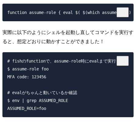
実際に以下のようにシェルを起動し直してコマンドを実行す
ると、想定どおりに動かすことができました！
# fishのfunctionで、assume-role時にevalまで実行

$ assume-role foo

MFA code: 123456

# evalがちゃんと動いているか確認

$ env | grep ASSUMED_ROLE
