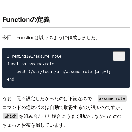
Functionの定義
今回、Functionは以下のように作成しました。
# remind101/assume-role

function assume-role

    eval (/usr/local/bin/assume-role $argv);

なお、元々設定したかったのは下記なので、
assume-role
コマンドの絶対パスは自動で取得するのが良いのですが、
を組み合わせた場合にうまく動かせなかったので
which
ちょっとお茶を濁しています。