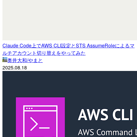
Claude Code上でAWS CLI設定とSTS AssumeRoleによるマ
ルチアカウント切り替えをやってみた
奥井大和/やまと
2025.08.18