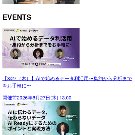
EVENTS
【8/27（木）】AIで始めるデータ利活用〜集約から分析まで
をお手軽に〜
開催前
2026年8月27日(木) 13:00