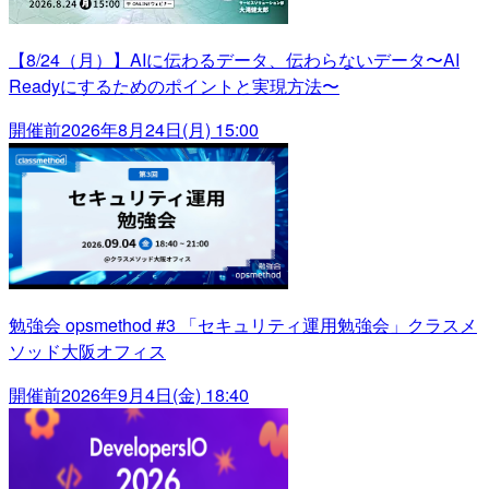
【8/24（月）】AIに伝わるデータ、伝わらないデータ〜AI
Readyにするためのポイントと実現方法〜
開催前
2026年8月24日(月) 15:00
勉強会 opsmethod #3 「セキュリティ運用勉強会」クラスメ
ソッド大阪オフィス
開催前
2026年9月4日(金) 18:40