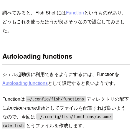
調べてみると、Fish Shellには
Function
というものがあり、
どうもこれを使ったほうが良さそうなので設定してみまし
た。
Autoloading functions
シェル起動後に利用できるようにするには、Functionを
Autoloading functions
として設定すると良いようです。
Functionは
ディレクトリの配下
~/.config/fish/functions
に
function-name
.fishとしてファイルを配置すれば良いよう
なので、今回は
~/.config/fish/functions/assume-
とうファイルを作成します。
role.fish