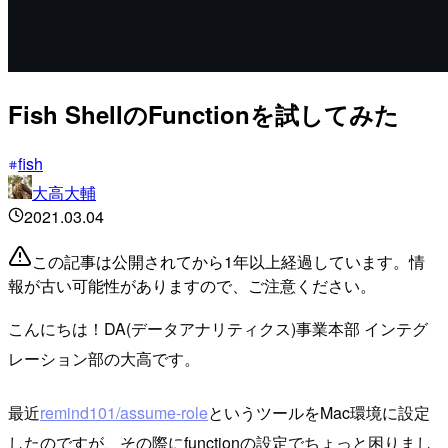
Fish ShellのFunctionを試してみた
fish
大高大輔
2021.03.04
この記事は公開されてから1年以上経過しています。情
報が古い可能性がありますので、ご注意ください。
こんにちは！DA(データアナリティクス)事業本部 インテグ
レーション部の大高です。
最近
remind101/assume-role
というツールをMac環境に設定
したのですが、その際にfunctionの設定でちょっと困りまし