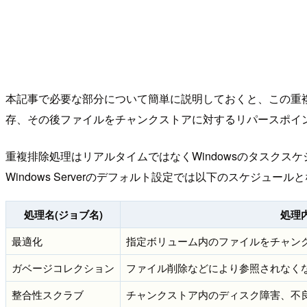
本記事で必要な部分について簡単に説明しておくと、この重
存、その後ファイルをチャンクストアに対するリパースポイ
重複排除処理はリアルタイムではなくWindowsのタスクス
Windows Serverのデフォルト設定では以下のスケジュー
処理名(ジョブ名)
処理
最適化
指定ボリューム内のファイルをチャン
ガベージコレクション
ファイル削除などにより参照されなく
整合性スクラブ
チャンクストア内のディスク障害、不