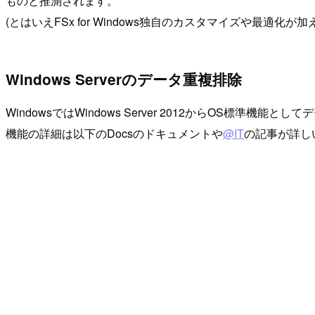
ものと推測されます。
(とはいえFSx for Windows独自のカスタマイズや最適化が
Windows Serverのデータ重複排除
WindowsではWindows Server 2012からOS標準機能と
機能の詳細は以下のDocsのドキュメントや
@IT
の記事が詳し