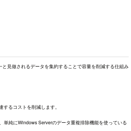
おいて同一と見做されるデータを集約することで容量を削減する仕組み
に関連するコストを削減します。
純にWindows Serverのデータ重複排除機能を使っている