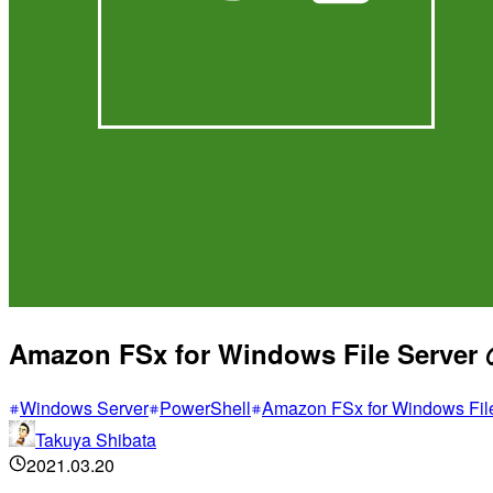
Amazon FSx for Windows File
Windows Server
PowerShell
Amazon FSx for Windows Fil
Takuya Shibata
2021.03.20