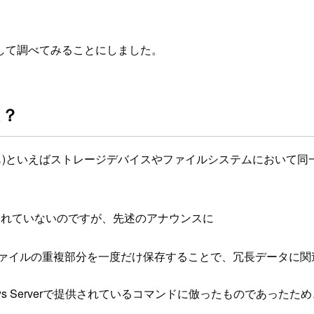
して調べてみることにしました。
は？
単にdedupとも)といえばストレージデバイスやファイルシステムに
は明言されていないのですが、先述のアナウンスに
一つで、ファイルの重複部分を一度だけ保存することで、冗長データ
 Serverで提供されているコマンドに倣ったものであったため、単