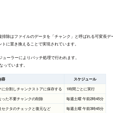
複排除はファイルのデータを「チャンク」と呼ばれる可変長デ
ントに置き換えることで実現されています。
ケジューラーによりバッチ処理で行われます。
ルとなっています。
内容
スケジュール
クに分割しチャンクストアに保存する
1時間ごとに実行
なった不要チャンクの削除
毎週土曜 午前2時45分
良セクタのチェックと復元など
毎週土曜 午前3時45分