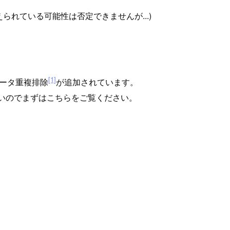
加えられている可能性は否定できませんが...)
[1]
してデータ重複排除
が追加されています。
いのでまずはこちらをご覧ください。