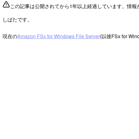
この記事は公開されてから1年以上経過しています。情報
しばたです。
現在の
Amazon FSx for Windows File Server
(以後FSx fo