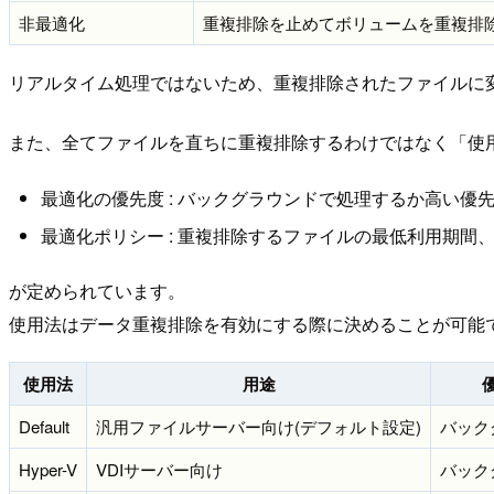
非最適化
重複排除を止めてボリュームを重複排
リアルタイム処理ではないため、重複排除されたファイルに
また、全てファイルを直ちに重複排除するわけではなく「使用法(U
最適化の優先度 : バックグラウンドで処理するか高い優
最適化ポリシー : 重複排除するファイルの最低利用期間
が定められています。
使用法はデータ重複排除を有効にする際に決めることが可能
使用法
用途
Default
汎用ファイルサーバー向け(デフォルト設定)
バック
Hyper-V
VDIサーバー向け
バック