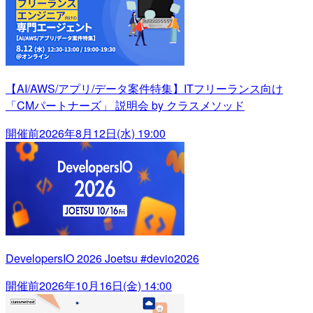
【AI/AWS/アプリ/データ案件特集】ITフリーランス向け
「CMパートナーズ」 説明会 by クラスメソッド
開催前
2026年8月12日(水) 19:00
DevelopersIO 2026 Joetsu #devio2026
開催前
2026年10月16日(金) 14:00