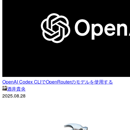
OpenAI Codex CLIでOpenRouterのモデルを使用する
酒井貴央
2025.08.28