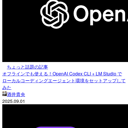
ちょっと話題の記事
オフラインでも使える！OpenAI Codex CLI + LM Studio で
ローカルコーディングエージェント環境をセットアップして
みた
酒井貴央
2025.09.01