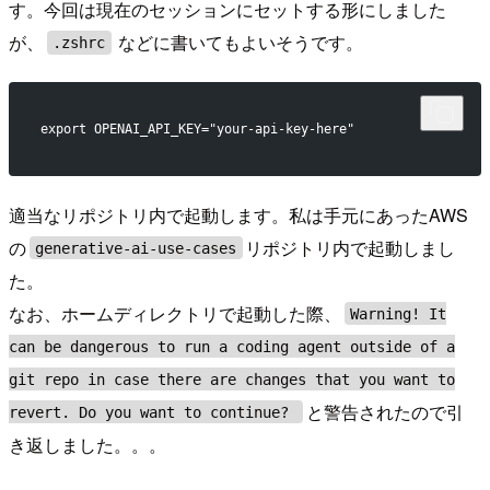
す。今回は現在のセッションにセットする形にしました
が、
などに書いてもよいそうです。
.zshrc
export OPENAI_API_KEY="your-api-key-here"
適当なリポジトリ内で起動します。私は手元にあったAWS
の
リポジトリ内で起動しまし
generative-ai-use-cases
た。
なお、ホームディレクトリで起動した際、
Warning! It
can be dangerous to run a coding agent outside of a
git repo in case there are changes that you want to
と警告されたので引
revert. Do you want to continue?
き返しました。。。