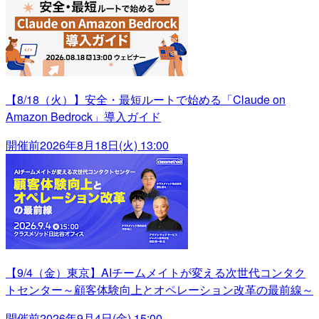
【8/18（火）】安全・最短ルートで始める「Claude on
Amazon Bedrock」導入ガイド
開催前
2026年8月18日(火) 13:00
【9/4（金）東京】AIチームメイトが変える次世代コンタク
トセンター～顧客体験向上とオペレーション改革の最前線～
開催前
2026年9月4日(金) 15:00