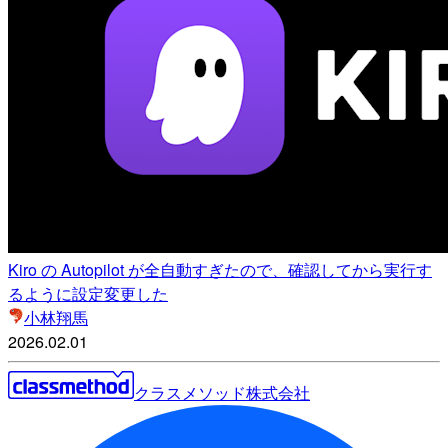
Kiro の Autopilot が全自動すぎたので、確認してから実行す
るように設定変更した
小林翔馬
2026.02.01
クラスメソッド株式会社