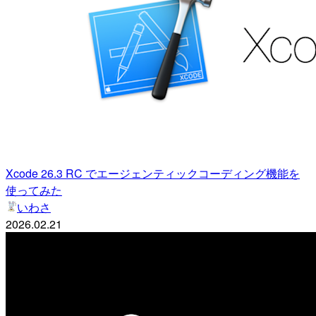
Xcode 26.3 RC でエージェンティックコーディング機能を
使ってみた
いわさ
2026.02.21