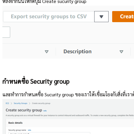
หลังจากนั้นให้กดปุ่ม Create sucurity group
กำหนดชื่อ Security group
และทำการกำหนดชื่อ Sucurity group ของเราให้เชื่อมโยงกับสิ่งที่เราต