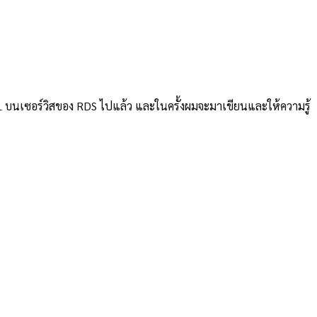
ySQL บนเซอร์วิสของ RDS ไปแล้ว และในครั้งผมจะมาเขียนและให้ความรู้