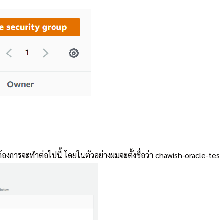
้องการจะทำต่อไปนี้ โดยในตัวอย่างผมจะตั้งชื่อว่า chawish-oracle-tes