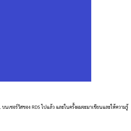
ySQL บนเซอร์วิสของ RDS ไปแล้ว และในครั้งผมจะมาเขียนและให้ความรู้