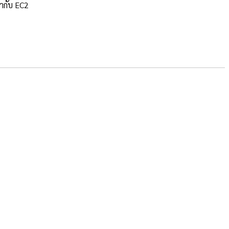
้ากับ EC2