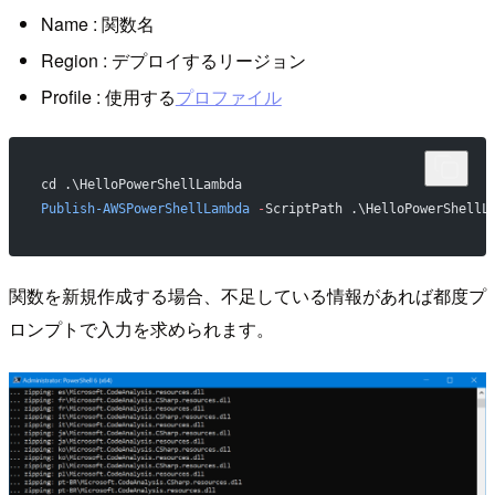
Name : 関数名
Region : デプロイするリージョン
Profile : 使用する
プロファイル
cd .\HelloPowerShellLambda
Publish-AWSPowerShellLambda
 -
ScriptPath .\HelloPowerShellL
関数を新規作成する場合、不足している情報があれば都度プ
ロンプトで入力を求められます。