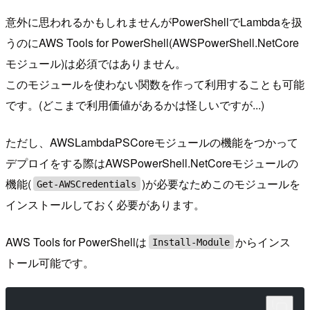
意外に思われるかもしれませんがPowerShellでLambdaを扱
うのにAWS Tools for PowerShell(AWSPowerShell.NetCore
モジュール)は必須ではありません。
このモジュールを使わない関数を作って利用することも可能
です。(どこまで利用価値があるかは怪しいですが...)
ただし、AWSLambdaPSCoreモジュールの機能をつかって
デプロイをする際はAWSPowerShell.NetCoreモジュールの
機能(
)が必要なためこのモジュールを
Get-AWSCredentials
インストールしておく必要があります。
AWS Tools for PowerShellは
からインス
Install-Module
トール可能です。