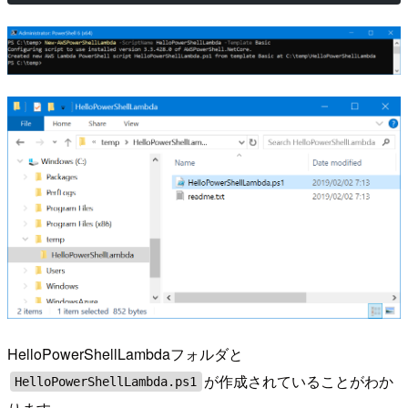
HelloPowerShellLambdaフォルダと
が作成されていることがわか
HelloPowerShellLambda.ps1