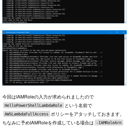
今回はIAMRoleの入力が求められましたので
という名前で
HelloPowerShellLambdaRole
ポリシーをアタッチしておきます。
AWSLambdaFullAccess
ちなみに予めIAMRoleを作成している場合は
-IAMRoleArn