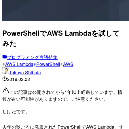
PowerShellでAWS Lambdaを試して
みた
プログラミング言語特集
AWS Lambda
PowerShell
AWS
Takuya Shibata
2019.02.03
この記事は公開されてから1年以上経過しています。情
報が古い可能性がありますので、ご注意ください。
しばたです。
去年の秋ごろに発表されたPowerShellでAWS Lambda、す