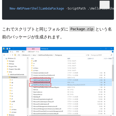
New-AWSPowerShellLambdaPackage
 -
ScriptPath .\HelloPowerShe
これでスクリプトと同じフォルダに
という名
Package.zip
前のパッケージが生成されます。