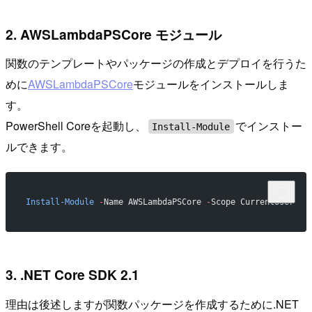
2. AWSLambdaPSCore モジュール
関数のテンプレートやパッケージの作成とデプロイを行うた
めに
AWSLambdaPSCore
モジュールをインストールしま
す。
PowerShell Coreを起動し、
でインストー
Install-Module
ルできます。
Install-Module
 -
Name AWSLambdaPSCore 
-
Scope CurrentUser
3. .NET Core SDK 2.1
理由は後述しますが関数パッケージを作成するために.NET