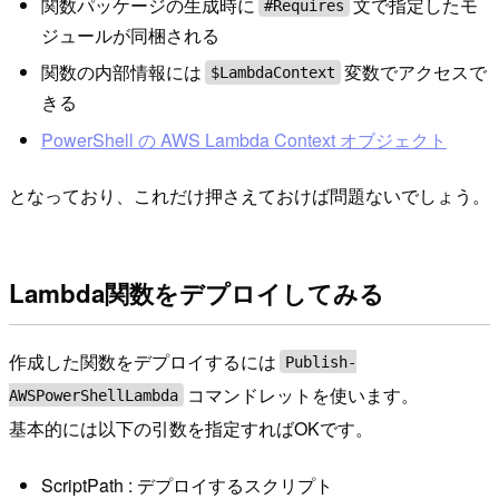
関数パッケージの生成時に
文で指定したモ
#Requires
ジュールが同梱される
関数の内部情報には
変数でアクセスで
$LambdaContext
きる
PowerShell の AWS Lambda Context オブジェクト
となっており、これだけ押さえておけば問題ないでしょう。
Lambda関数をデプロイしてみる
作成した関数をデプロイするには
Publish-
コマンドレットを使います。
AWSPowerShellLambda
基本的には以下の引数を指定すればOKです。
ScriptPath : デプロイするスクリプト