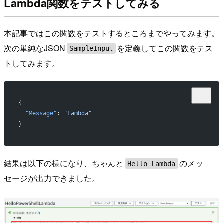
Lambda関数をテストしてみる
本記事ではこの関数をテストするところまでやってみます。
次の単純なJSON
を定義してこの関数をテス
SampleInput
トしてみます。
{
  "Message"
: 
"Lambda"
}
結果は以下の様になり、ちゃんと
のメッ
Hello Lambda
セージが出力できました。